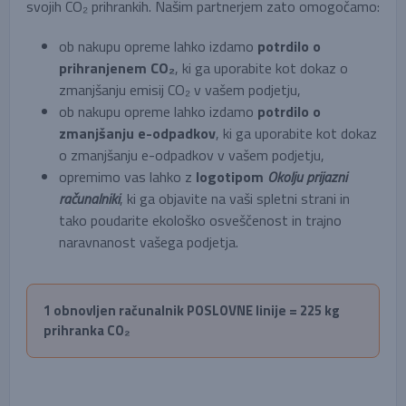
svojih CO₂ prihrankih. Našim partnerjem zato omogočamo:
ob nakupu opreme lahko izdamo
potrdilo o
prihranjenem CO₂
, ki ga uporabite kot dokaz o
zmanjšanju emisij CO₂ v vašem podjetju,
ob nakupu opreme lahko izdamo
potrdilo o
zmanjšanju e-odpadkov
, ki ga uporabite kot dokaz
o zmanjšanju e-odpadkov v vašem podjetju,
opremimo vas lahko z
logotipom
Okolju prijazni
računalniki
, ki ga objavite na vaši spletni strani in
tako poudarite ekološko osveščenost in trajno
naravnanost vašega podjetja.
1 obnovljen računalnik POSLOVNE linije = 225 kg
prihranka CO₂