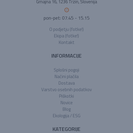
Gmajna 16, 1236 Trzin, Slovenija
pon-pet: 07.45 - 15.15
O podjetju (fotke!)
Ekipa (fotke!)
Kontakt
INFORMACIJE
Splošni pogoji
Načini plačila
Dostava
Varstvo osebnih podatkov
Piškotki
Novice
Blog
Ekologija / ESG
KATEGORIJE