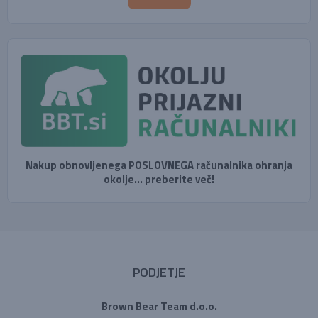
Nakup obnovljenega POSLOVNEGA računalnika ohranja
okolje... preberite več!
PODJETJE
Brown Bear Team d.o.o.