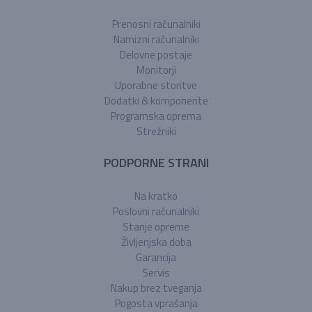
Prenosni računalniki
Namizni računalniki
Delovne postaje
Monitorji
Uporabne storitve
Dodatki & komponente
Programska oprema
Strežniki
PODPORNE STRANI
Na kratko
Poslovni računalniki
Stanje opreme
Življenjska doba
Garancija
Servis
Nakup brez tveganja
Pogosta vprašanja