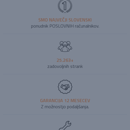
SMO NAJVEČJI SLOVENSKI
ponudnik POSLOVNIH računalnikov.
25.263+
zadovoljnih strank
GARANCIJA 12 MESECEV
Z možnostjo podaljšanja.