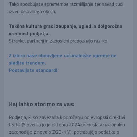
Tako spodbujate spremembe razmišljanja ter navad tudi
izven delovnega okolja.
Takšna kultura gradi zaupanje, ugled in dolgoročno
vrednost podjetja.
Stranke, partnerji in zaposleni prepoznajo razliko.
Z izbiro naše obnovljene računalniške opreme ne
sledite trendom.
Postavljate standard!
Kaj lahko storimo za vas:
Podjetja, ki so zavezana k poročanju po evropski direktivi
CSRD (Slovenija jo je oktobra 2024 prenesla v nacionalno
zakonodajo z novelo ZGD-1M), potrebujejo podatke o