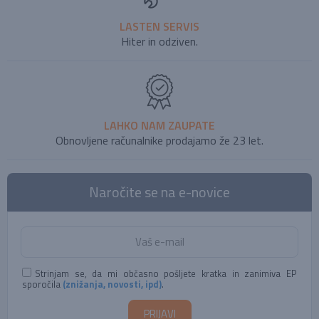
LASTEN SERVIS
Hiter in odziven.
LAHKO NAM ZAUPATE
Obnovljene računalnike prodajamo že 23 let.
Naročite se na e-novice
Strinjam se, da mi občasno pošljete kratka in zanimiva EP
sporočila
(znižanja, novosti, ipd)
.