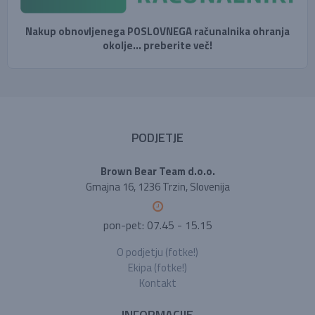
Nakup obnovljenega POSLOVNEGA računalnika ohranja
okolje... preberite več!
PODJETJE
Brown Bear Team d.o.o.
Gmajna 16, 1236 Trzin, Slovenija
pon-pet: 07.45 - 15.15
O podjetju (fotke!)
Ekipa (fotke!)
Kontakt
INFORMACIJE