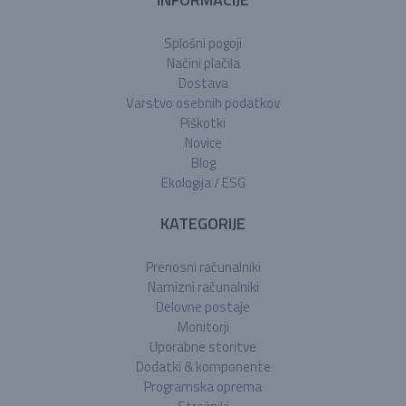
Splošni pogoji
Načini plačila
Dostava
Varstvo osebnih podatkov
Piškotki
Novice
Blog
Ekologija / ESG
KATEGORIJE
Prenosni računalniki
Namizni računalniki
Delovne postaje
Monitorji
Uporabne storitve
Dodatki & komponente
Programska oprema