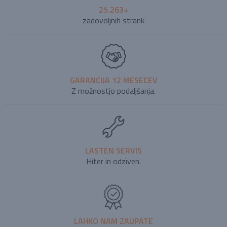
25.263+
zadovoljnih strank
GARANCIJA 12 MESECEV
Z možnostjo podaljšanja.
LASTEN SERVIS
Hiter in odziven.
LAHKO NAM ZAUPATE