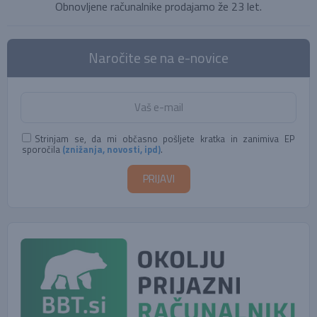
Obnovljene računalnike prodajamo že 23 let.
Naročite se na e-novice
Strinjam se, da mi občasno pošljete kratka in zanimiva EP
sporočila
(znižanja, novosti, ipd)
.