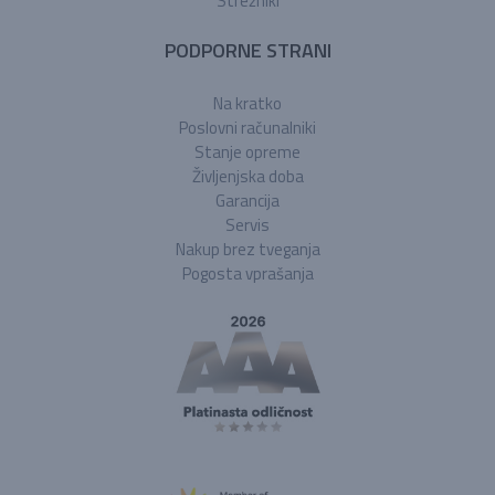
Strežniki
PODPORNE STRANI
Na kratko
Poslovni računalniki
Stanje opreme
Življenjska doba
Garancija
Servis
Nakup brez tveganja
Pogosta vprašanja