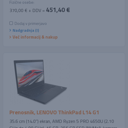
Fizične osebe:
451,40 €
370,00 € + DDV =
Dodaj v primerjavo
Nadgradnja (!)
Več informacij & nakup
Prenosnik, LENOVO ThinkPad L14 G1
35.6 cm (14.0'') ekran, AMD Ryzen 5 PRO 4650U (2.10