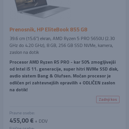
Prenosnik, HP EliteBook 855 G8
39.6 cm (15.6'') ekran, AMD Ryzen 5 PRO 5650U (2.30
GHz do 4.20 GHz), 8 GB, 256 GB SSD NVMe, kamera,
zaslon na dotik
Procesor AMD Ryzen R5 PRO - kar 50% zmogljivejši
od Intel i5 11. generacije, super hitri NVMe SSD disk,
avdio sistem Bang & Olufsen. Močan procesor je
odličen pri zahtevnejših opravilih + ODLIČEN zaslon
na dotik!
Zadnji kos
Pravne osebe:
455,00 €
+ DDV
Fizične osebe: