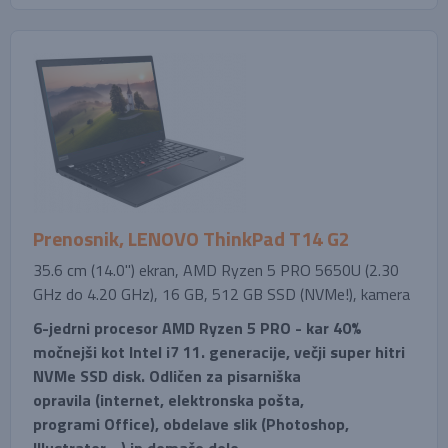
Prenosnik, LENOVO ThinkPad T14 G2
35.6 cm (14.0'') ekran, AMD Ryzen 5 PRO 5650U (2.30
GHz do 4.20 GHz), 16 GB, 512 GB SSD (NVMe!), kamera
6-jedrni procesor AMD Ryzen 5 PRO - kar 40%
močnejši kot Intel i7 11. generacije, večji super hitri
NVMe SSD disk. Odličen za pisarniška
opravila (internet, elektronska pošta,
programi Office), obdelave slik (Photoshop,