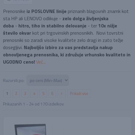
Prenosnike
iz POSLOVNE linije
priznanih blagovnih znamk kot
sta HP ali LENOVO odlikuje -
zelo dolga življenjska
doba
-
hitro, tiho in stabilno delovanje
- ter
10x nižje
število okvar
kot pri trgovinskih prenosnikih. Novi tovrstni
prenosniki so zaradi visoke kvalitete zelo dragi in zato težje
dosegljivi.
Najboljšo izbiro za vas predstavlja nakup
obnovljenega prenosnika, ki združuje vrhunsko kvaliteto in
UGODNO ceno!
Več...
Razvrsti po:
1
2
3
4
5
6
Prikaži vse
Prikazanih
1 - 24
od
170
izdelkov