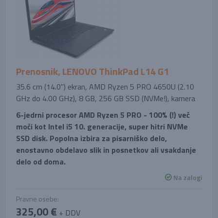
Prenosnik, LENOVO ThinkPad L14 G1
35.6 cm (14.0'') ekran, AMD Ryzen 5 PRO 4650U (2.10
GHz do 4.00 GHz), 8 GB, 256 GB SSD (NVMe!), kamera
6-jedrni procesor AMD Ryzen 5 PRO - 100% (!) več
moči kot Intel i5 10. generacije, super hitri NVMe
SSD disk. Popolna izbira za pisarniško delo,
enostavno obdelavo slik in posnetkov ali vsakdanje
delo od doma.
Na zalogi
Pravne osebe:
325,00 €
+ DDV