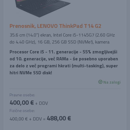
Prenosnik, LENOVO ThinkPad T14 G2
35.6 cm (14.0'') ekran, Intel Core i5-1145G7 (2.60 GHz
do 4.40 GHz), 16 GB, 256 GB SSD (NVMe!), kamera
Procesor Core i5 - 11. generacije - 55% zmogljivejši
od 10. generacije, več RAMa - še posebno uporaben
za delo z več programi hkrati (multi-tasking), super
hitri NVMe SSD disk!
Na zalogi
Pravne osebe:
400,00 €
+ DDV
Fizične osebe:
488,00 €
400,00 € + DDV =