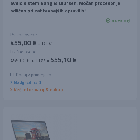
avdio sistem Bang & Olufsen. Močan procesor je
odličen pri zahtevnejših opravilih!
Na zalogi
Pravne osebe:
455,00 €
+ DDV
Fizične osebe:
555,10 €
455,00 € + DDV =
Dodaj v primerjavo
Nadgradnja (!)
Več informacij & nakup