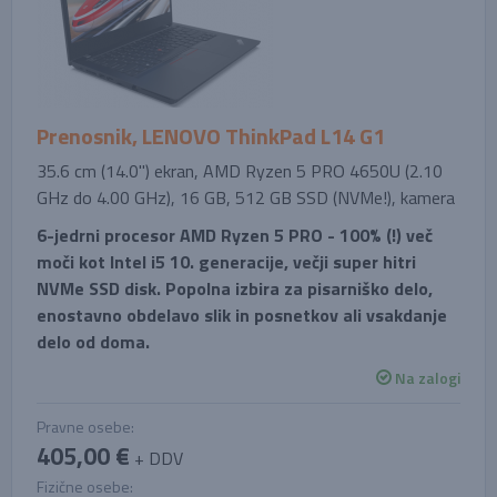
Prenosnik, LENOVO ThinkPad L14 G1
35.6 cm (14.0'') ekran, AMD Ryzen 5 PRO 4650U (2.10
GHz do 4.00 GHz), 16 GB, 512 GB SSD (NVMe!), kamera
6-jedrni procesor AMD Ryzen 5 PRO - 100% (!) več
moči kot Intel i5 10. generacije, večji super hitri
NVMe SSD disk. Popolna izbira za pisarniško delo,
enostavno obdelavo slik in posnetkov ali vsakdanje
delo od doma.
Na zalogi
Pravne osebe:
405,00 €
+ DDV
Fizične osebe: