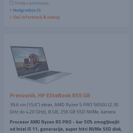
Dodaj v primerjavo
Nadgradnja (!)
Več informacij & nakup
Prenosnik, HP EliteBook 855 G8
39.6 cm (15.6'') ekran, AMD Ryzen 5 PRO 5650U (2.30
GHz do 4.20 GHz), 8 GB, 256 GB SSD NVMe, kamera
Procesor AMD Ryzen R5 PRO - kar 50% zmogljivejši
od Intel i5 11. generacije, super hitri NVMe SSD disk,