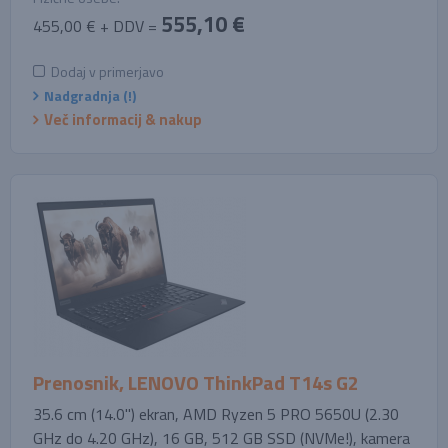
555,10 €
455,00 € + DDV =
Dodaj v primerjavo
Nadgradnja (!)
Več informacij & nakup
Prenosnik, LENOVO ThinkPad T14s G2
35.6 cm (14.0'') ekran, AMD Ryzen 5 PRO 5650U (2.30
GHz do 4.20 GHz), 16 GB, 512 GB SSD (NVMe!), kamera