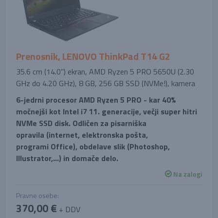
Prenosnik, LENOVO ThinkPad T14 G2
35.6 cm (14.0'') ekran, AMD Ryzen 5 PRO 5650U (2.30
GHz do 4.20 GHz), 8 GB, 256 GB SSD (NVMe!), kamera
6-jedrni procesor AMD Ryzen 5 PRO - kar 40%
močnejši kot Intel i7 11. generacije, večji super hitri
NVMe SSD disk. Odličen za pisarniška
opravila (internet, elektronska pošta,
programi Office), obdelave slik (Photoshop,
Illustrator,...) in domače delo.
Na zalogi
Pravne osebe:
370,00 €
+ DDV