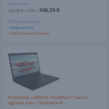
Fizične osebe:
396,50 €
325,00 € + DDV =
Dodaj v primerjavo
Nadgradnja (!)
Več informacij & nakup
Prenosnik, LENOVO ThinkPad T14s G1...
ugodna cena / kvaliteta A-