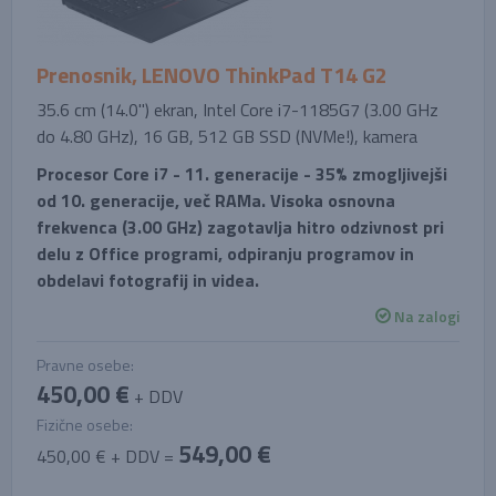
Prenosnik, LENOVO ThinkPad T14 G2
35.6 cm (14.0'') ekran, Intel Core i7-1185G7 (3.00 GHz
do 4.80 GHz), 16 GB, 512 GB SSD (NVMe!), kamera
Procesor Core i7 - 11. generacije - 35% zmogljivejši
od 10. generacije, več RAMa. Visoka osnovna
frekvenca (3.00 GHz) zagotavlja hitro odzivnost pri
delu z Office programi, odpiranju programov in
obdelavi fotografij in videa.
Na zalogi
Pravne osebe:
450,00 €
+ DDV
Fizične osebe:
549,00 €
450,00 € + DDV =