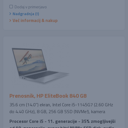
Dodaj v primerjavo
Nadgradnja (!)
Več informacij & nakup
Prenosnik, HP EliteBook 840 G8
35.6 cm (14.0'') ekran, Intel Core i5-1145G7 (2.60 GHz
do 4.40 GHz), 8 GB, 256 GB SSD (NVMe!), kamera
Procesor Core i5 - 11. generacije - 35% zmogljivejši