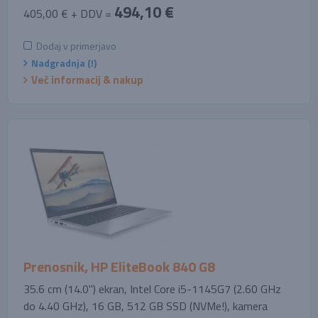
494,10 €
405,00 € + DDV =
Dodaj v primerjavo
Nadgradnja (!)
Več informacij & nakup
Prenosnik, HP EliteBook 840 G8
35.6 cm (14.0'') ekran, Intel Core i5-1145G7 (2.60 GHz
do 4.40 GHz), 16 GB, 512 GB SSD (NVMe!), kamera