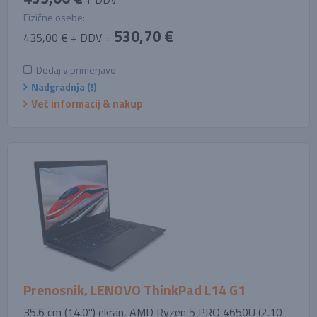
Fizične osebe:
530,70 €
435,00 € + DDV =
Dodaj v primerjavo
Nadgradnja (!)
Več informacij & nakup
Prenosnik, LENOVO ThinkPad L14 G1
35.6 cm (14.0'') ekran, AMD Ryzen 5 PRO 4650U (2.10