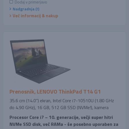
Dodaj v primerjavo
Nadgradnja (!)
Več informacij & nakup
Prenosnik, LENOVO ThinkPad T14 G1
35.6 cm (14.0'') ekran, Intel Core i7-10510U (1.80 GHz
do 4.90 GHz), 16 GB, 512 GB SSD (NVMe!), kamera
Procesor Core i7 – 10. generacije, večji super hitri
NVMe SSD disk, več RAMa - še posebno uporaben za