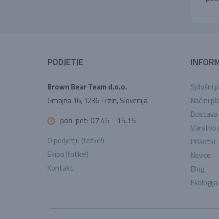
PODJETJE
INFORM
Brown Bear Team d.o.o.
Splošni p
Gmajna 16, 1236 Trzin, Slovenija
Načini pla
Dostava
pon-pet: 07.45 - 15.15
Varstvo 
O podjetju (fotke!)
Piškotki
Ekipa (fotke!)
Novice
Kontakt
Blog
Ekologija