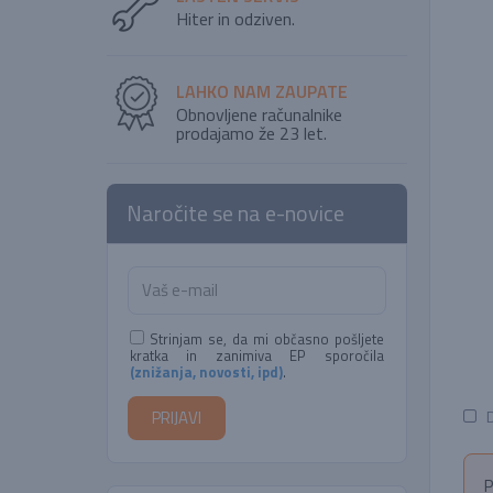
Hiter in odziven.
LAHKO NAM ZAUPATE
Obnovljene računalnike
prodajamo že 23 let.
Naročite se na e-novice
Strinjam se, da mi občasno pošljete
kratka in zanimiva EP sporočila
(znižanja, novosti, ipd)
.
D
P