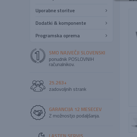
Uporabne storitve
Dodatki & komponente
Programska oprema
SMO NAJVEČJI SLOVENSKI
ponudnik POSLOVNIH
računalnikov.
25.263+
zadovoljnih strank
GARANCIJA 12 MESECEV
Z možnostjo podaljšanja.
LASTEN SERVIS