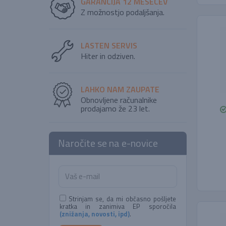
GARANCIJA 12 MESECEV
Z možnostjo podaljšanja.
LASTEN SERVIS
Hiter in odziven.
LAHKO NAM ZAUPATE
Obnovljene računalnike
prodajamo že 23 let.
Naročite se na e-novice
Strinjam se, da mi občasno pošljete
kratka in zanimiva EP sporočila
(znižanja, novosti, ipd)
.