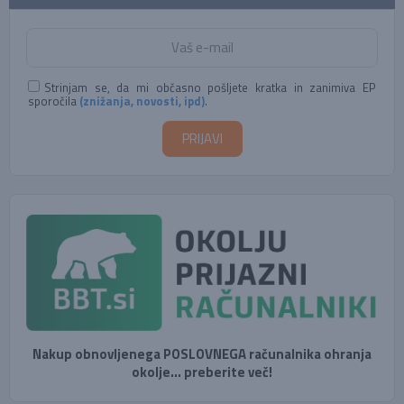
Strinjam se, da mi občasno pošljete kratka in zanimiva EP
sporočila
(znižanja, novosti, ipd)
.
Nakup obnovljenega POSLOVNEGA računalnika ohranja
okolje... preberite več!