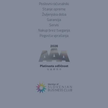
Poslovni računalniki
Stanje opreme
Življenjska doba
Garancija
Servis
Nakup brez tveganja
Pogosta vprašanja