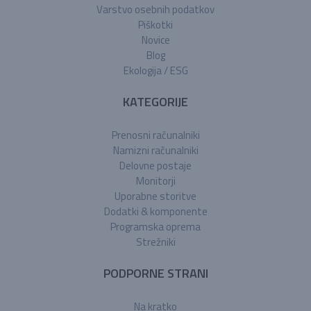
Varstvo osebnih podatkov
Piškotki
Novice
Blog
Ekologija / ESG
KATEGORIJE
Prenosni računalniki
Namizni računalniki
Delovne postaje
Monitorji
Uporabne storitve
Dodatki & komponente
Programska oprema
Strežniki
PODPORNE STRANI
Na kratko