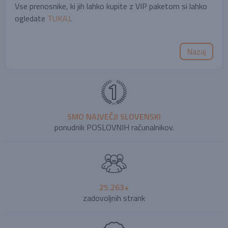
Vse prenosnike, ki jih lahko kupite z VIP paketom si lahko
ogledate
TUKAJ
.
Nazaj
SMO NAJVEČJI SLOVENSKI
ponudnik POSLOVNIH računalnikov.
25.263+
zadovoljnih strank