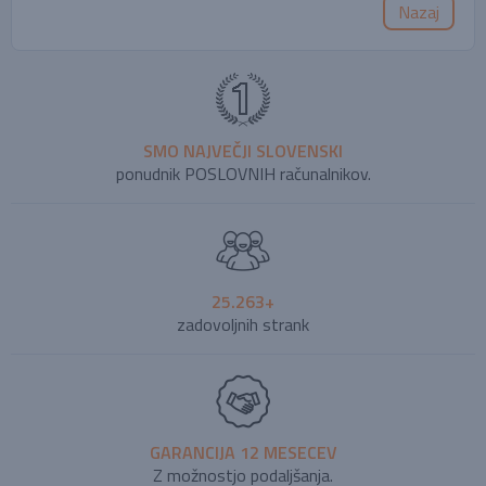
Nazaj
SMO NAJVEČJI SLOVENSKI
ponudnik POSLOVNIH računalnikov.
25.263+
zadovoljnih strank
GARANCIJA 12 MESECEV
Z možnostjo podaljšanja.