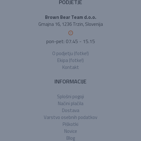
PODJETJE
Brown Bear Team d.o.o.
Gmajna 16, 1236 Trzin, Slovenija
pon-pet: 07.45 - 15.15
O podjetju (fotke!)
Ekipa (fotke!)
Kontakt
INFORMACIJE
Splošni pogoji
Načini plačila
Dostava
Varstvo osebnih podatkov
Piškotki
Novice
Blog