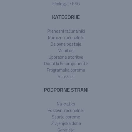
Ekologija / ESG
KATEGORIJE
Prenosni računalniki
Namizni računalniki
Delovne postaje
Monitorji
Uporabne storitve
Dodatki & komponente
Programska oprema
Strežniki
PODPORNE STRANI
Na kratko
Poslovni računalniki
Stanje opreme
Življenjska doba
Garancija