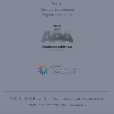
Servis
Nakup brez tveganja
Pogosta vprašanja
© 2018 - 2026 Brown Bear Team d.o.o. Vse pravice pridržane.
Izdelava spletne trgovine