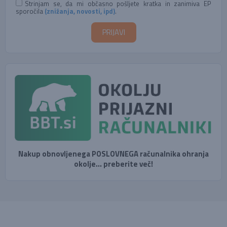
Strinjam se, da mi občasno pošljete kratka in zanimiva EP
sporočila
(znižanja, novosti, ipd)
.
Nakup obnovljenega POSLOVNEGA računalnika ohranja
okolje... preberite več!