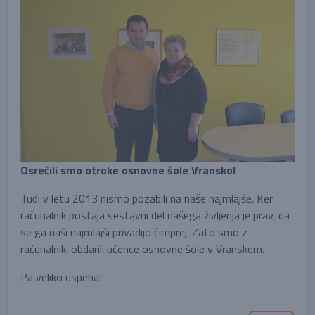
Osrečili smo otroke osnovne šole Vransko!
Tudi v letu 2013 nismo pozabili na naše najmlajše. Ker
računalnik postaja sestavni del našega življenja je prav, da
se ga naši najmlajši privadijo čimprej. Zato smo z
računalniki obdarili učence osnovne šole v Vranskem.
Pa veliko uspeha!