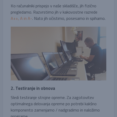
Ko računalniki prispejo v naše skladišče, jih fizično
pregledamo. Razvrstimo jih v kakovostne razrede
A++, A in A-
. Nato jih očistimo, posesamo in spihamo.
2. Testiranje in obnova
Sledi testiranje strojne opreme. Za zagotovitev
optimalnega delovanja opreme po potrebi kakšno
komponento zamenjamo / nadgradimo in naložimo
programe.