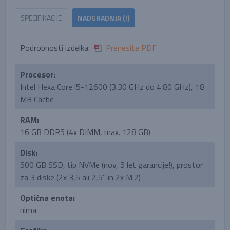
SPECIFIKACIJE
NADGRADNJA (!)
Podrobnosti izdelka:
Prenesite PDF
Procesor:
Intel Hexa Core i5-12600 (3.30 GHz do 4.80 GHz), 18
MB Cache
RAM:
16 GB DDR5 (4x DIMM, max. 128 GB)
Disk:
500 GB SSD, tip NVMe (nov, 5 let garancije!), prostor
za 3 diske (2x 3,5 ali 2,5'' in 2x M.2)
Optična enota:
nima