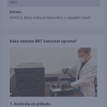
PRO
Ostalo:
DARILO: žična miška in tipkovnica + napajalni kabel!
Kako nastane BBT kakovost opreme?
1. Kontrola ob prihodu