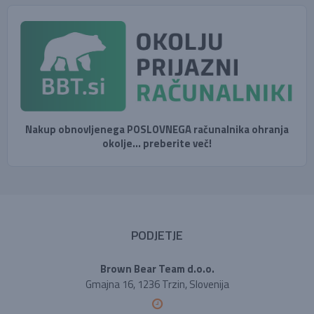
Nakup obnovljenega POSLOVNEGA računalnika ohranja
okolje... preberite več!
PODJETJE
Brown Bear Team d.o.o.
Gmajna 16, 1236 Trzin, Slovenija