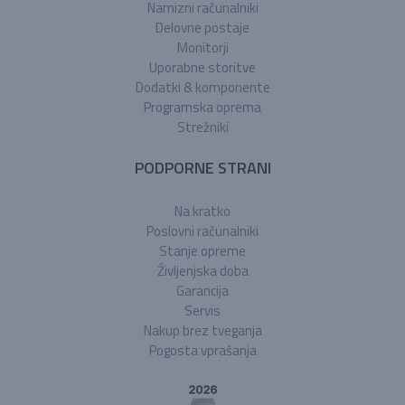
Namizni računalniki
Delovne postaje
Monitorji
Uporabne storitve
Dodatki & komponente
Programska oprema
Strežniki
PODPORNE STRANI
Na kratko
Poslovni računalniki
Stanje opreme
Življenjska doba
Garancija
Servis
Nakup brez tveganja
Pogosta vprašanja