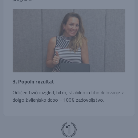
3. Popoln rezultat
Odličen fizični izgled, hitro, stabilno in tiho delovanje z
dolgo življenjsko dobo = 100% zadovoljstvo.