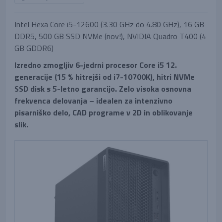
Intel Hexa Core i5-12600 (3.30 GHz do 4.80 GHz), 16 GB
DDR5, 500 GB SSD NVMe (nov!), NVIDIA Quadro T400 (4
GB GDDR6)
Izredno zmogljiv 6-jedrni procesor Core i5 12.
generacije (15 % hitrejši od i7-10700K), hitri NVMe
SSD disk s 5-letno garancijo. Zelo visoka osnovna
frekvenca delovanja – idealen za intenzivno
pisarniško delo, CAD programe v 2D in oblikovanje
slik.