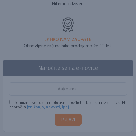
Hiter in odziven.
LAHKO NAM ZAUPATE
Obnovljene računalnike prodajamo že 23 let.
Naročite se na e-novice
Strinjam se, da mi občasno pošljete kratka in zanimiva EP
sporočila
(znižanja, novosti, ipd)
.