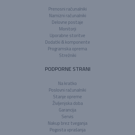
Prenosni računalniki
Namizni računalniki
Delovne postaje
Monitorji
Uporabne storitve
Dodatki & komponente
Programska oprema
Strežniki
PODPORNE STRANI
Na kratko
Poslovni računalniki
Stanje opreme
Življenjska doba
Garancija
Servis
Nakup brez tveganja
Pogosta vprašanja