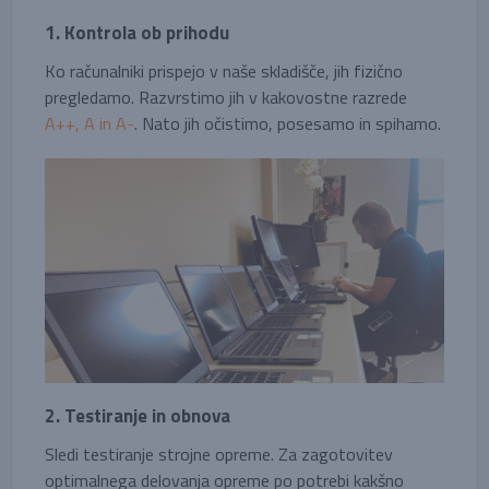
1. Kontrola ob prihodu
Ko računalniki prispejo v naše skladišče, jih fizično
pregledamo. Razvrstimo jih v kakovostne razrede
A++, A in A-
. Nato jih očistimo, posesamo in spihamo.
2. Testiranje in obnova
Sledi testiranje strojne opreme. Za zagotovitev
optimalnega delovanja opreme po potrebi kakšno