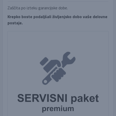
Zaščita po izteku garancijske dobe.
Krepko boste podaljšali življenjsko dobo vaše delovne
postaje.