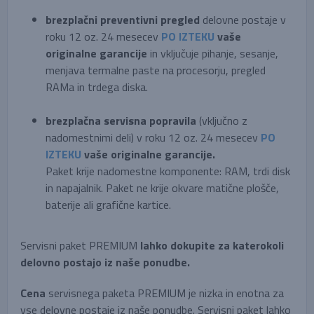
brezplačni preventivni pregled
delovne postaje v
roku 12 oz. 24 mesecev
PO IZTEKU
vaše
originalne garancije
in vključuje pihanje, sesanje,
menjava termalne paste na procesorju, pregled
RAMa in trdega diska.
brezplačna servisna popravila
(vključno z
nadomestnimi deli) v roku 12 oz. 24 mesecev
PO
IZTEKU
vaše originalne garancije.
Paket krije nadomestne komponente: RAM, trdi disk
in napajalnik. Paket ne krije okvare matične plošče,
baterije ali grafične kartice.
Servisni paket PREMIUM
lahko dokupite za katerokoli
delovno postajo iz naše ponudbe.
Cena
servisnega paketa PREMIUM je nizka in enotna za
vse delovne postaje iz naše ponudbe. Servisni paket lahko