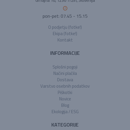
Gmajna 16, 1236 Trzin, Slovenija
pon-pet: 07.45 - 15.15
O podjetju (fotke!)
Ekipa (fotke!)
Kontakt
INFORMACIJE
Splošni pogoji
Načini plačila
Dostava
Varstvo osebnih podatkov
Piškotki
Novice
Blog
Ekologija / ESG
KATEGORIJE