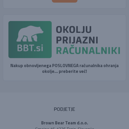
Nakup obnovljenega POSLOVNEGA računalnika ohranja
okolje... preberite več!
PODJETJE
Brown Bear Team d.o.o.