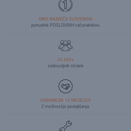
SMO NAJVEČJI SLOVENSKI
ponudnik POSLOVNIH računalnikov.
25.263+
zadovoljnih strank
GARANCIJA 12 MESECEV
Z možnostjo podaljšanja.