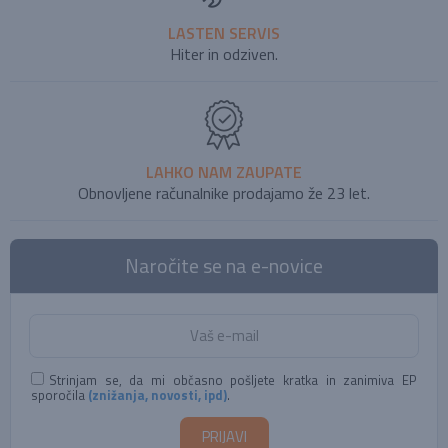
LASTEN SERVIS
Hiter in odziven.
LAHKO NAM ZAUPATE
Obnovljene računalnike prodajamo že 23 let.
Naročite se na e-novice
Strinjam se, da mi občasno pošljete kratka in zanimiva EP
sporočila
(znižanja, novosti, ipd)
.