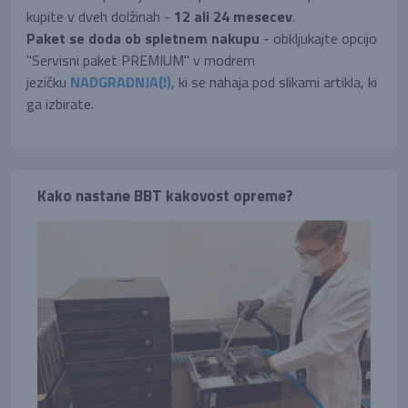
kupite v dveh dolžinah -
12 ali 24 mesecev
.
Paket
se doda ob spletnem nakupu
- obkljukajte opcijo
"Servisni paket PREMIUM" v modrem
jezičku
NADGRADNJA(!)
, ki se nahaja pod slikami artikla, ki
ga izbirate.
Kako nastane BBT kakovost opreme?