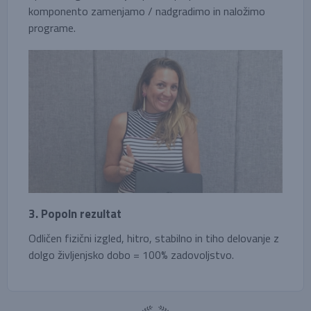
komponento zamenjamo / nadgradimo in naložimo
programe.
3. Popoln rezultat
Odličen fizični izgled, hitro, stabilno in tiho delovanje z
dolgo življenjsko dobo = 100% zadovoljstvo.