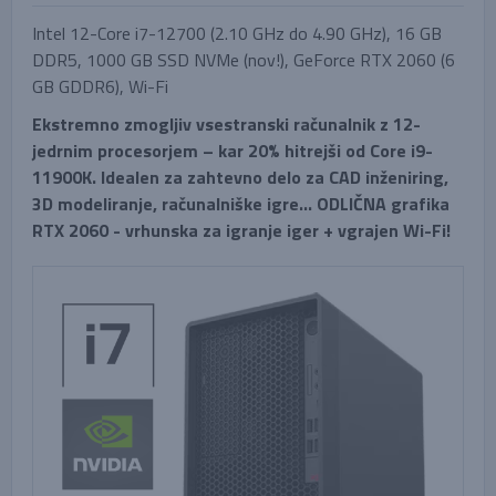
Intel 12-Core i7-12700 (2.10 GHz do 4.90 GHz), 16 GB
DDR5, 1000 GB SSD NVMe (nov!), GeForce RTX 2060 (6
GB GDDR6), Wi-Fi
Ekstremno zmogljiv vsestranski računalnik z 12-
jedrnim procesorjem – kar 20% hitrejši od Core i9-
11900K. Idealen za zahtevno delo za CAD inženiring,
3D modeliranje, računalniške igre… ODLIČNA grafika
RTX 2060 - vrhunska za igranje iger + vgrajen Wi-Fi!