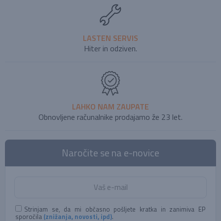
LASTEN SERVIS
Hiter in odziven.
LAHKO NAM ZAUPATE
Obnovljene računalnike prodajamo že 23 let.
Naročite se na e-novice
Strinjam se, da mi občasno pošljete kratka in zanimiva EP
sporočila
(znižanja, novosti, ipd)
.