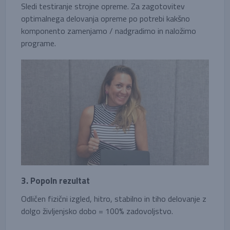
Sledi testiranje strojne opreme. Za zagotovitev
optimalnega delovanja opreme po potrebi kakšno
komponento zamenjamo / nadgradimo in naložimo
programe.
3. Popoln rezultat
Odličen fizični izgled, hitro, stabilno in tiho delovanje z
dolgo življenjsko dobo = 100% zadovoljstvo.