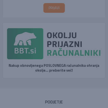
Nakup obnovljenega POSLOVNEGA računalnika ohranja
okolje... preberite več!
PODJETJE