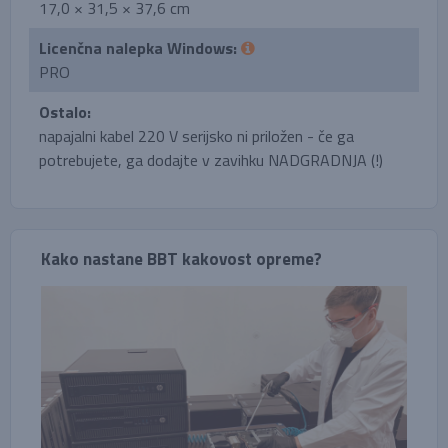
17,0 × 31,5 × 37,6 cm
Licenčna nalepka Windows:
PRO
Ostalo:
napajalni kabel 220 V serijsko ni priložen - če ga
potrebujete, ga dodajte v zavihku NADGRADNJA (!)
Kako nastane BBT kakovost opreme?