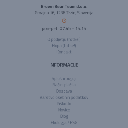
Brown Bear Team d.o.o.
Gmajna 16, 1236 Trzin, Slovenija
pon-pet: 07.45 - 15.15
O podjetju (fotke!)
Ekipa (fotke!)
Kontakt
INFORMACIJE
Splošni pogoji
Načini plačila
Dostava
Varstvo osebnih podatkov
Piškotki
Novice
Blog
Ekologija / ESG