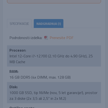
SPECIFIKACIJE
NADGRADNJA (!)
Podrobnosti izdelka:
Prenesite PDF
Procesor:
Intel 12-Core i7-12700 (2.10 GHz do 4.90 GHz), 25
MB Cache
RAM:
16 GB DDR5 (4x DIMM, max. 128 GB)
Disk:
1000 GB SSD, tip NVMe (nov, 5 let garancije!), prostor
za 3 diske (2x 3,5 ali 2,5'' in 2x M.2)