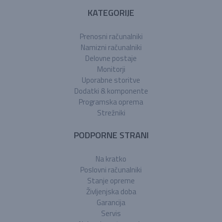
KATEGORIJE
Prenosni računalniki
Namizni računalniki
Delovne postaje
Monitorji
Uporabne storitve
Dodatki & komponente
Programska oprema
Strežniki
PODPORNE STRANI
Na kratko
Poslovni računalniki
Stanje opreme
Življenjska doba
Garancija
Servis