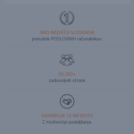
SMO NAJVEČJI SLOVENSKI
ponudnik POSLOVNIH računalnikov.
25.263+
zadovoljnih strank
GARANCIJA 12 MESECEV
Z možnostjo podaljšanja.