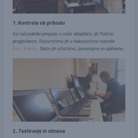
1. Kontrola ob prihodu
Ko računalniki prispejo v naše skladišče, jih fizično
pregledamo. Razvrstimo jih v kakovostne razrede
A++, A in A-
. Nato jih očistimo, posesamo in spihamo.
2. Testiranje in obnova