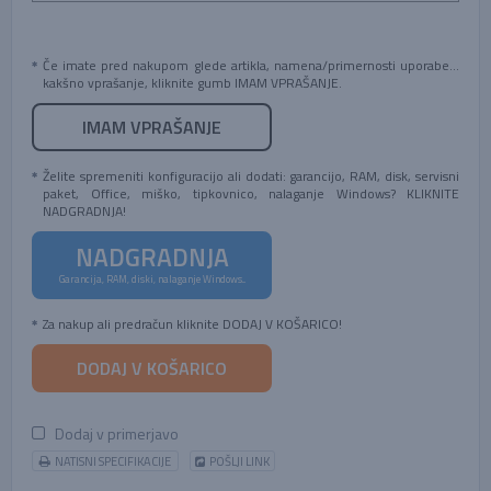
Če imate pred nakupom glede artikla, namena/primernosti uporabe...
kakšno vprašanje, kliknite gumb IMAM VPRAŠANJE.
IMAM VPRAŠANJE
Želite spremeniti konfiguracijo ali dodati: garancijo, RAM, disk, servisni
paket, Office, miško, tipkovnico, nalaganje Windows? KLIKNITE
NADGRADNJA!
NADGRADNJA
Garancija, RAM, diski, nalaganje Windows...
Za nakup ali predračun kliknite DODAJ V KOŠARICO!
DODAJ V KOŠARICO
Dodaj v primerjavo
NATISNI SPECIFIKACIJE
POŠLJI LINK