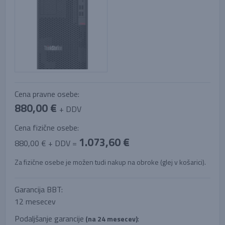
Cena pravne osebe:
880,00 €
+ DDV
Cena fizične osebe:
1.073,60 €
880,00 € + DDV =
Za fizične osebe je možen tudi nakup na obroke (glej v košarici).
Garancija BBT:
12 mesecev
Podaljšanje garancije
:
(na 24 mesecev)