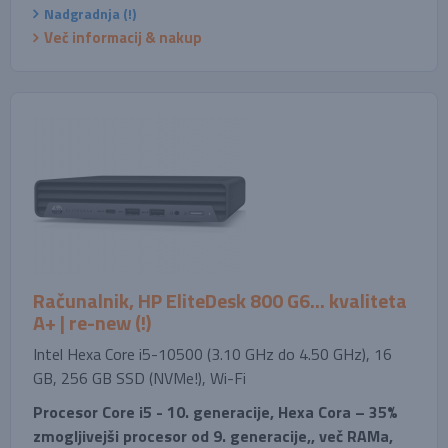
Nadgradnja (!)
Več informacij & nakup
Računalnik, HP EliteDesk 800 G6... kvaliteta
A+ | re-new (!)
Intel Hexa Core i5-10500 (3.10 GHz do 4.50 GHz), 16
GB, 256 GB SSD (NVMe!), Wi-Fi
Procesor Core i5 - 10. generacije, Hexa Cora – 35%
zmogljivejši procesor od 9. generacije,, več RAMa,