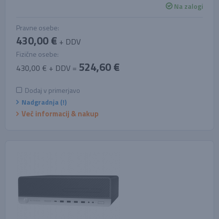
Na zalogi
Pravne osebe:
430,00 €
+ DDV
Fizične osebe:
524,60 €
430,00 € + DDV =
Dodaj v primerjavo
Nadgradnja (!)
Več informacij & nakup