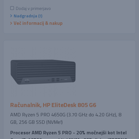
Dodaj v primerjavo
Nadgradnja (!)
Več informacij & nakup
Računalnik, HP EliteDesk 805 G6
AMD Ryzen 5 PRO 4650G (3.70 GHz do 4.20 GHz), 8
GB, 256 GB SSD (NVMe!)
Procesor AMD Ryzen 5 PRO - 20% močnejši kot Intel