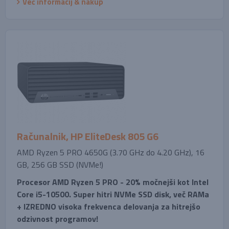
Več informacij & nakup
Računalnik, HP EliteDesk 805 G6
AMD Ryzen 5 PRO 4650G (3.70 GHz do 4.20 GHz), 16
GB, 256 GB SSD (NVMe!)
Procesor AMD Ryzen 5 PRO - 20% močnejši kot Intel
Core i5-10500. Super hitri NVMe SSD disk, več RAMa
+ IZREDNO visoka frekvenca delovanja za hitrejšo
odzivnost programov!