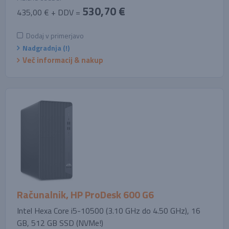
530,70 €
435,00 € + DDV =
Dodaj v primerjavo
Nadgradnja (!)
Več informacij & nakup
Računalnik, HP ProDesk 600 G6
Intel Hexa Core i5-10500 (3.10 GHz do 4.50 GHz), 16
GB, 512 GB SSD (NVMe!)