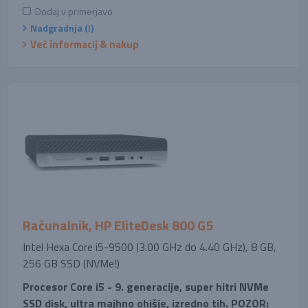
Dodaj v primerjavo
Nadgradnja (!)
Več informacij & nakup
Računalnik, HP EliteDesk 800 G5
Intel Hexa Core i5-9500 (3.00 GHz do 4.40 GHz), 8 GB,
256 GB SSD (NVMe!)
Procesor Core i5 - 9. generacije, super hitri NVMe
SSD disk, ultra majhno ohišje, izredno tih. POZOR: