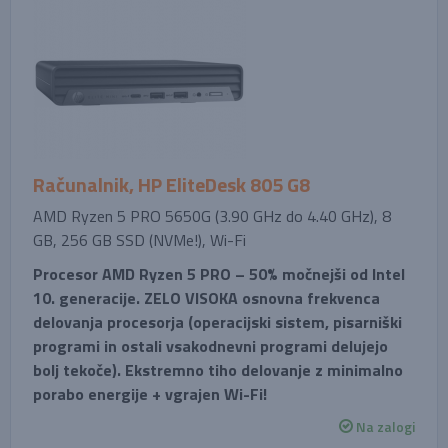
Računalnik, HP EliteDesk 805 G8
AMD Ryzen 5 PRO 5650G (3.90 GHz do 4.40 GHz), 8
GB, 256 GB SSD (NVMe!), Wi-Fi
Procesor AMD Ryzen 5 PRO – 50% močnejši od Intel
10. generacije. ZELO VISOKA osnovna frekvenca
delovanja procesorja (operacijski sistem, pisarniški
programi in ostali vsakodnevni programi delujejo
bolj tekoče). Ekstremno tiho delovanje z minimalno
porabo energije + vgrajen Wi-Fi!
Na zalogi