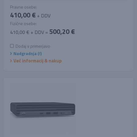
Pravne osebe:
410,00 €
+ DDV
Fizične osebe:
500,20 €
410,00 € + DDV =
Dodaj v primerjavo
Nadgradnja (!)
Več informacij & nakup