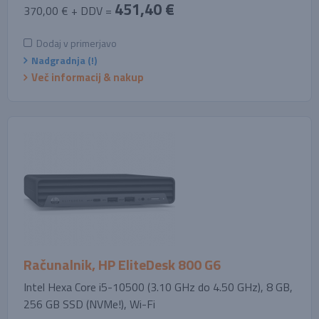
451,40 €
370,00 € + DDV =
Dodaj v primerjavo
Nadgradnja (!)
Več informacij & nakup
Računalnik, HP EliteDesk 800 G6
Intel Hexa Core i5-10500 (3.10 GHz do 4.50 GHz), 8 GB,
256 GB SSD (NVMe!), Wi-Fi