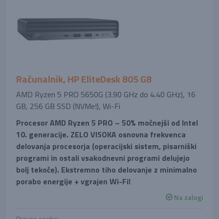
Računalnik, HP EliteDesk 805 G8
AMD Ryzen 5 PRO 5650G (3.90 GHz do 4.40 GHz), 16
GB, 256 GB SSD (NVMe!), Wi-Fi
Procesor AMD Ryzen 5 PRO – 50% močnejši od Intel
10. generacije. ZELO VISOKA osnovna frekvenca
delovanja procesorja (operacijski sistem, pisarniški
programi in ostali vsakodnevni programi delujejo
bolj tekoče). Ekstremno tiho delovanje z minimalno
porabo energije + vgrajen Wi-Fi!
Na zalogi
Pravne osebe: