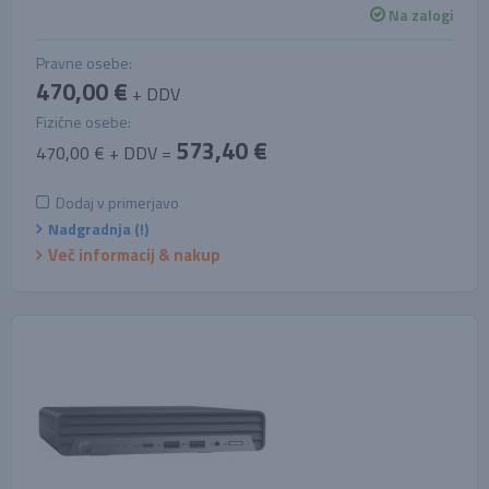
Na zalogi
Pravne osebe:
470,00 €
+ DDV
Fizične osebe:
573,40 €
470,00 € + DDV =
Dodaj v primerjavo
Nadgradnja (!)
Več informacij & nakup