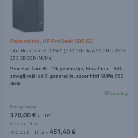
Računalnik, HP ProDesk 600 G6
Intel Hexa Core i5-10500 (3.10 GHz do 4.50 GHz), 8 GB,
256 GB SSD (NVMe!)
Procesor Core i5 - 10. generacije, Hexa Cora – 35%
zmogljivejši od 9. generacije, super hitri NVMe SSD
disk!
Na zalogi
Pravne osebe:
370,00 €
+ DDV
Fizične osebe:
451,40 €
370,00 € + DDV =