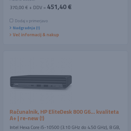
451,40 €
370,00 € + DDV =
Dodaj v primerjavo
Nadgradnja (!)
Več informacij & nakup
Računalnik, HP EliteDesk 800 G6... kvaliteta
A+ | re-new (!)
Intel Hexa Core i5-10500 (3.10 GHz do 4.50 GHz), 8 GB,