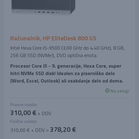
Računalnik, HP EliteDesk 800 G5
Intel Hexa Core i5-9500 (3.00 GHz do 4.40 GHz), 8 GB,
256 GB SSD (NVMe!), DVD optična enota
Procesor Core i5 - 9. generacije, Hexa Core, super
hitri NVMe SSD disk! Idealen za pisarniško delo
(Word, Excel, Outlook) ali vsakdanje delo od doma.
Na zalogi
Pravne osebe:
310,00 €
+ DDV
Fizične osebe:
378,20 €
310,00 € + DDV =