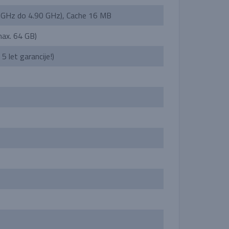
GHz do 4.90 GHz), Cache 16 MB
ax. 64 GB)
 let garancije!)