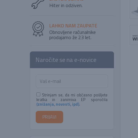
Hiter in odziven.
LAHKO NAM ZAUPATE
Obnovljene računalnike
prodajamo že 23 let.
Naročite se na e-novice
Strinjam se, da mi občasno pošljete
kratka in zanimiva EP sporočila
(znižanja, novosti, ipd)
.