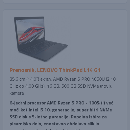
Prenosnik, LENOVO ThinkPad L14 G1
35.6 cm (14.0'') ekran, AMD Ryzen 5 PRO 4650U (2.10
GHz do 4.00 GHz), 16 GB, 500 GB SSD NVMe (nov!),
kamera
6-jedrni procesor AMD Ryzen 5 PRO - 100% (!) več
moči kot Intel i5 10. generacije, super hitri NVMe
SSD disk s 5-letno garancijo. Popolna izbira za
pisarniško delo, enostavno obdelavo slik in