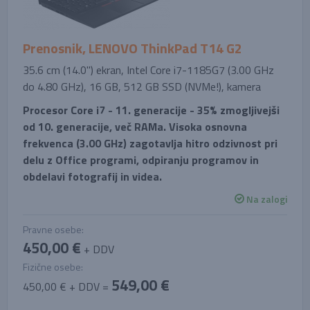
Prenosnik, LENOVO ThinkPad T14 G2
35.6 cm (14.0'') ekran, Intel Core i7-1185G7 (3.00 GHz
do 4.80 GHz), 16 GB, 512 GB SSD (NVMe!), kamera
Procesor Core i7 - 11. generacije - 35% zmogljivejši
od 10. generacije, več RAMa. Visoka osnovna
frekvenca (3.00 GHz) zagotavlja hitro odzivnost pri
delu z Office programi, odpiranju programov in
obdelavi fotografij in videa.
Na zalogi
Pravne osebe:
450,00 €
+ DDV
Fizične osebe:
549,00 €
450,00 € + DDV =