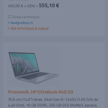
555,10 €
455,00 € + DDV =
Dodaj v primerjavo
Nadgradnja (!)
Več informacij & nakup
Prenosnik, HP EliteBook 840 G9
35.6 cm (14.0'') ekran, Intel Core i5-1245U (1.60 GHz do
4.40 GHz), 16 GB DDR5, 256 GB SSD (NVMe!), kamera