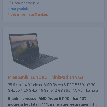
Dodaj v primerjavo
Nadgradnja (!)
Več informacij & nakup
Prenosnik, LENOVO ThinkPad T14 G2
35.6 cm (14.0'') ekran, AMD Ryzen 5 PRO 5650U (2.30
GHz do 4.20 GHz), 16 GB, 512 GB SSD (NVMe!), kamera
6-jedrni procesor AMD Ryzen 5 PRO - kar 40%
močnejši kot Intel i7 11. generacije, večji super hitri