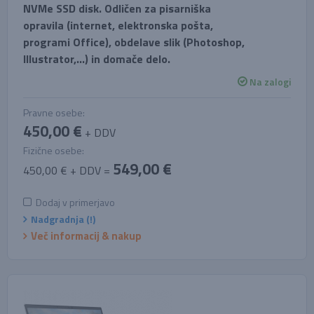
NVMe SSD disk. Odličen za pisarniška
opravila (internet, elektronska pošta,
programi Office), obdelave slik (Photoshop,
Illustrator,...) in domače delo.
Na zalogi
Pravne osebe:
450,00 €
+ DDV
Fizične osebe:
549,00 €
450,00 € + DDV =
Dodaj v primerjavo
Nadgradnja (!)
Več informacij & nakup