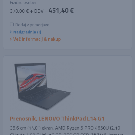
Fizične osebe:
451,40 €
370,00 € + DDV =
Dodaj v primerjavo
Nadgradnja (!)
Več informacij & nakup
Prenosnik, LENOVO ThinkPad L14 G1
35.6 cm (14.0'') ekran, AMD Ryzen 5 PRO 4650U (2.10