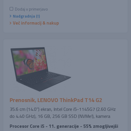
Dodaj v primerjavo
Nadgradnja (!)
Več informacij & nakup
Prenosnik, LENOVO ThinkPad T14 G2
35.6 cm (14.0'') ekran, Intel Core i5-1145G7 (2.60 GHz
do 4.40 GHz), 16 GB, 256 GB SSD (NVMe!), kamera
Procesor Core i5 - 11. generacije - 55% zmogljivejši