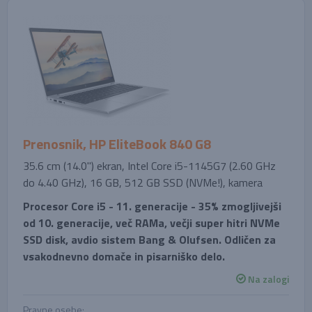
Prenosnik, HP EliteBook 840 G8
35.6 cm (14.0'') ekran, Intel Core i5-1145G7 (2.60 GHz
do 4.40 GHz), 16 GB, 512 GB SSD (NVMe!), kamera
Procesor Core i5 - 11. generacije - 35% zmogljivejši
od 10. generacije, več RAMa, večji super hitri NVMe
SSD disk, avdio sistem Bang & Olufsen. Odličen za
vsakodnevno domače in pisarniško delo.
Na zalogi
Pravne osebe: