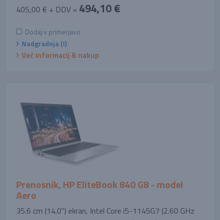
494,10 €
405,00 € + DDV =
Dodaj v primerjavo
Nadgradnja (!)
Več informacij & nakup
Prenosnik, HP EliteBook 840 G8 - model
Aero
35.6 cm (14.0'') ekran, Intel Core i5-1145G7 (2.60 GHz