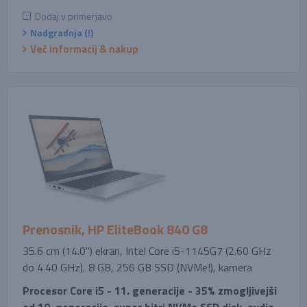
Dodaj v primerjavo
Nadgradnja (!)
Več informacij & nakup
Prenosnik, HP EliteBook 840 G8
35.6 cm (14.0'') ekran, Intel Core i5-1145G7 (2.60 GHz
do 4.40 GHz), 8 GB, 256 GB SSD (NVMe!), kamera
Procesor Core i5 - 11. generacije - 35% zmogljivejši