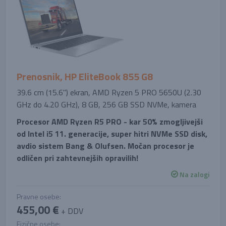
Prenosnik, HP EliteBook 855 G8
39.6 cm (15.6'') ekran, AMD Ryzen 5 PRO 5650U (2.30
GHz do 4.20 GHz), 8 GB, 256 GB SSD NVMe, kamera
Procesor AMD Ryzen R5 PRO - kar 50% zmogljivejši
od Intel i5 11. generacije, super hitri NVMe SSD disk,
avdio sistem Bang & Olufsen. Močan procesor je
odličen pri zahtevnejših opravilih!
Na zalogi
Pravne osebe:
455,00 €
+ DDV
Fizične osebe: