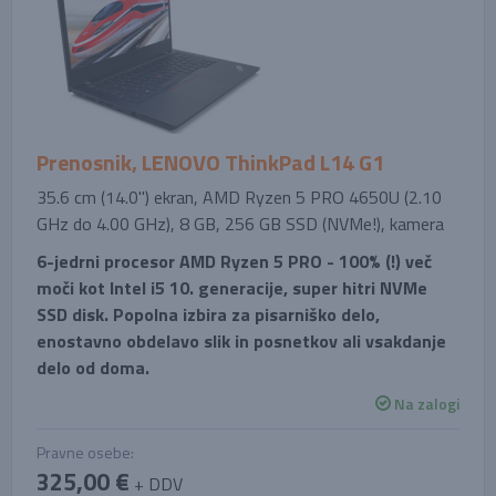
Prenosnik, LENOVO ThinkPad L14 G1
35.6 cm (14.0'') ekran, AMD Ryzen 5 PRO 4650U (2.10
GHz do 4.00 GHz), 8 GB, 256 GB SSD (NVMe!), kamera
6-jedrni procesor AMD Ryzen 5 PRO - 100% (!) več
moči kot Intel i5 10. generacije, super hitri NVMe
SSD disk. Popolna izbira za pisarniško delo,
enostavno obdelavo slik in posnetkov ali vsakdanje
delo od doma.
Na zalogi
Pravne osebe:
325,00 €
+ DDV