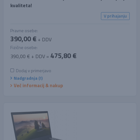
kvaliteta!
V prihajanju
Pravne osebe:
390,00 €
+ DDV
Fizične osebe:
475,80 €
390,00 € + DDV =
Dodaj v primerjavo
Nadgradnja (!)
Več informacij & nakup