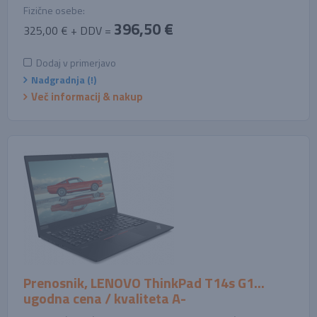
Fizične osebe:
396,50 €
325,00 € + DDV =
Dodaj v primerjavo
Nadgradnja (!)
Več informacij & nakup
Prenosnik, LENOVO ThinkPad T14s G1...
ugodna cena / kvaliteta A-