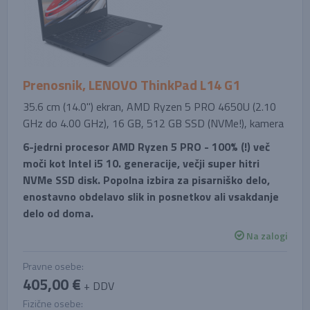
Prenosnik, LENOVO ThinkPad L14 G1
35.6 cm (14.0'') ekran, AMD Ryzen 5 PRO 4650U (2.10
GHz do 4.00 GHz), 16 GB, 512 GB SSD (NVMe!), kamera
6-jedrni procesor AMD Ryzen 5 PRO - 100% (!) več
moči kot Intel i5 10. generacije, večji super hitri
NVMe SSD disk. Popolna izbira za pisarniško delo,
enostavno obdelavo slik in posnetkov ali vsakdanje
delo od doma.
Na zalogi
Pravne osebe:
405,00 €
+ DDV
Fizične osebe: