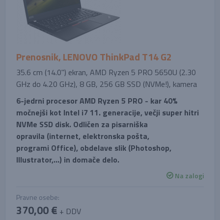
Prenosnik, LENOVO ThinkPad T14 G2
35.6 cm (14.0'') ekran, AMD Ryzen 5 PRO 5650U (2.30
GHz do 4.20 GHz), 8 GB, 256 GB SSD (NVMe!), kamera
6-jedrni procesor AMD Ryzen 5 PRO - kar 40%
močnejši kot Intel i7 11. generacije, večji super hitri
NVMe SSD disk. Odličen za pisarniška
opravila (internet, elektronska pošta,
programi Office), obdelave slik (Photoshop,
Illustrator,...) in domače delo.
Na zalogi
Pravne osebe:
370,00 €
+ DDV