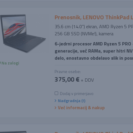
Prenosnik, LENOVO ThinkPad 
35.6 cm (14.0'') ekran, AMD Ryzen 5 
256 GB SSD (NVMe!), kamera
6-jedrni procesor AMD Ryzen 5 PRO - 
generacije, več RAMa, super hitri NV
delo, enostavno obdelavo slik in po
Na zalogi
Pravne osebe:
375,00 €
+ DDV
Dodaj v primerjavo
Nadgradnja (!)
Več informacij & nakup