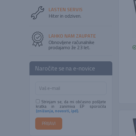
LASTEN SERVIS
Hiter in odziven.
LAHKO NAM ZAUPATE
Obnovljene računalnike
prodajamo že 23 let.
Naročite se na e-novice
Strinjam se, da mi občasno pošljete
kratka in zanimiva EP sporočila
(znižanja, novosti, ipd)
.