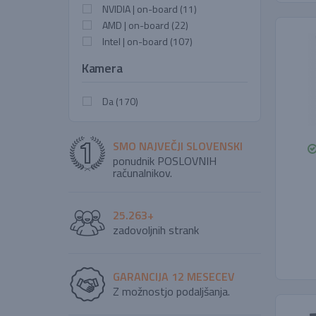
NVIDIA | on-board
(11)
AMD | on-board
(22)
Intel | on-board
(107)
Kamera
Da
(170)
SMO NAJVEČJI SLOVENSKI
ponudnik POSLOVNIH
računalnikov.
25.263+
zadovoljnih strank
GARANCIJA 12 MESECEV
Z možnostjo podaljšanja.