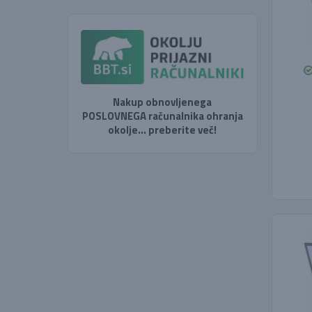
Nakup obnovljenega
POSLOVNEGA računalnika ohranja
okolje... preberite več!