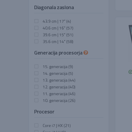
Diagonala zaslona
43.9 cm | 17"
(4)
40.6 cm | 16"
(57)
39.6 cm | 15"
(51)
35.6 cm | 14"
(58)
Generacija procesorja
15. generacija
(9)
14. generacija
(5)
13. generacija
(44)
12. generacija
(40)
11. generacija
(46)
10. generacija
(26)
Procesor
Core i7 | HX
(21)