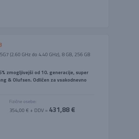
8
1145G7 (2.60 GHz do 4.40 GHz), 8 GB, 256 GB
5% zmogljivejši od 10. generacije, super
ang & Olufsen. Odličen za vsakodnevno
Fizične osebe:
431,88 €
354,00 € + DDV =