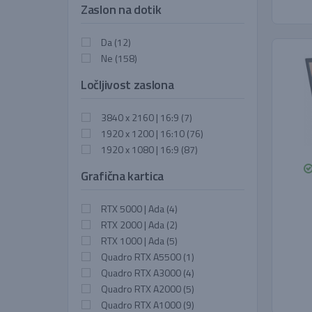
Zaslon na dotik
Da
(12)
Ne
(158)
Ločljivost zaslona
3840 x 2160 | 16:9
(7)
1920 x 1200 | 16:10
(76)
1920 x 1080 | 16:9
(87)
Grafična kartica
RTX 5000 | Ada
(4)
RTX 2000 | Ada
(2)
RTX 1000 | Ada
(5)
Quadro RTX A5500
(1)
Quadro RTX A3000
(4)
Quadro RTX A2000
(5)
Quadro RTX A1000
(9)