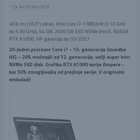
NAZAJ NA IZBOR
40.6 cm (16.0'') ekran, Intel Core i7-13850HX (2.10 GHz
do 5.30 GHz), 64 GB, 2000 GB SSD NVMe (nov!), NVIDIA
RTX A1000, HP garancija do 03/2027
20-jedrni procesor Core i7 – 13. generacije (izvedba
HX) – 20% močnejši od 12. generacije, večji super hitri
NVMe SSD disk. Grafika RTX A1000 serije Ampere -
kar 50% zmogljivejša od prejšnje serije. V originalni
embalaži!