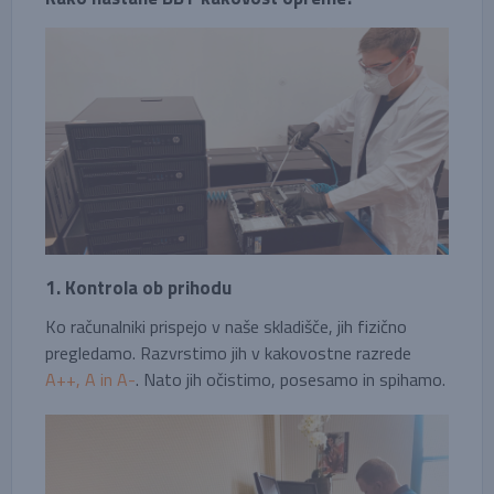
1. Kontrola ob prihodu
Ko računalniki prispejo v naše skladišče, jih fizično
pregledamo. Razvrstimo jih v kakovostne razrede
A++, A in A-
. Nato jih očistimo, posesamo in spihamo.