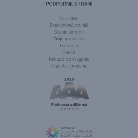
PODPORNE STRANI
Na kratko
Poslovni računalniki
Stanje opreme
Življenjska doba
Garancija
Servis
Nakup brez tveganja
Pogosta vprašanja