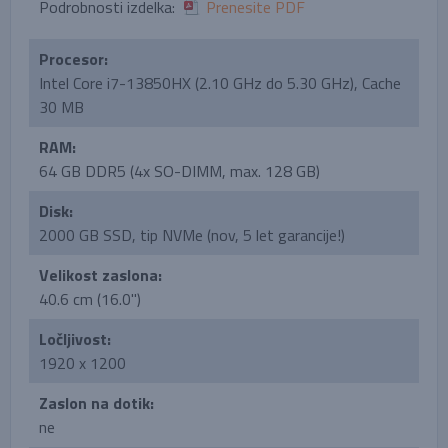
Podrobnosti izdelka:
Prenesite PDF
Procesor:
Intel Core i7-13850HX (2.10 GHz do 5.30 GHz), Cache
30 MB
RAM:
64 GB DDR5 (4x SO-DIMM, max. 128 GB)
Disk:
2000 GB SSD, tip NVMe (nov, 5 let garancije!)
Velikost zaslona:
40.6 cm (16.0'')
Ločljivost:
1920 x 1200
Zaslon na dotik:
ne