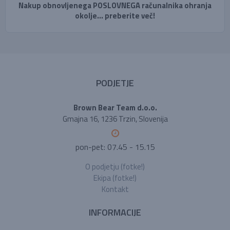
Nakup obnovljenega POSLOVNEGA računalnika ohranja
okolje... preberite več!
PODJETJE
Brown Bear Team d.o.o.
Gmajna 16, 1236 Trzin, Slovenija
pon-pet: 07.45 - 15.15
O podjetju (fotke!)
Ekipa (fotke!)
Kontakt
INFORMACIJE