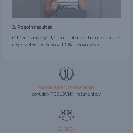
3. Popoln rezultat
Odličen fizični izgled, hitro, stabilno in tiho delovanje z
dolgo življenjsko dobo = 100% zadovoljstvo.
SMO NAJVEČJI SLOVENSKI
ponudnik POSLOVNIH računalnikov.
25.263+