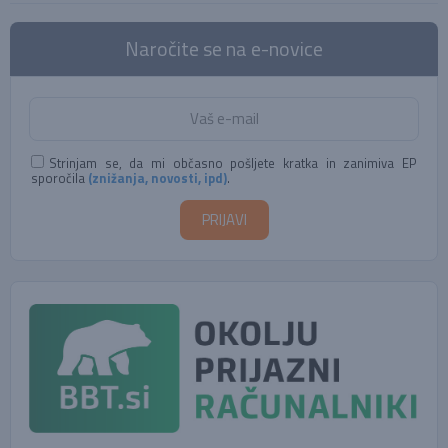
Naročite se na e-novice
Strinjam se, da mi občasno pošljete kratka in zanimiva EP
sporočila
(znižanja, novosti, ipd)
.