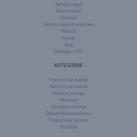
Splošni pogoji
Načini plačila
Dostava
Varstvo osebnih podatkov
Piškotki
Novice
Blog
Ekologija / ESG
KATEGORIJE
Prenosni računalniki
Namizni računalniki
Delovne postaje
Monitorji
Uporabne storitve
Dodatki & komponente
Programska oprema
Strežniki