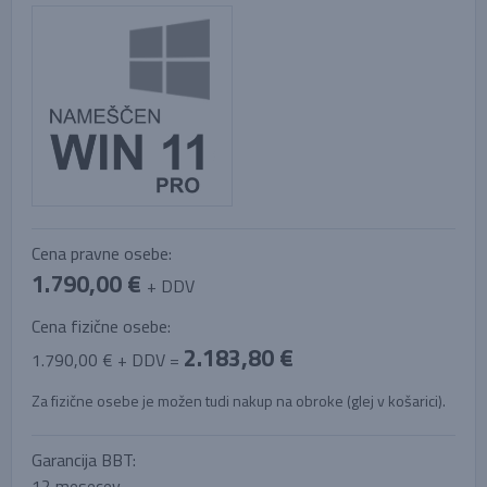
Cena pravne osebe:
1.790,00 €
+ DDV
Cena fizične osebe:
2.183,80 €
1.790,00 € + DDV =
Za fizične osebe je možen tudi nakup na obroke (glej v košarici).
Garancija BBT:
12 mesecev