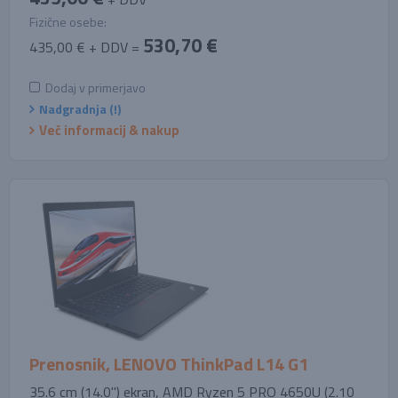
Fizične osebe:
530,70 €
435,00 € + DDV =
Dodaj v primerjavo
Nadgradnja (!)
Več informacij & nakup
Prenosnik, LENOVO ThinkPad L14 G1
35.6 cm (14.0'') ekran, AMD Ryzen 5 PRO 4650U (2.10