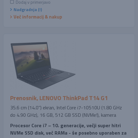
Dodaj v primerjavo
Nadgradnja (!)
Več informacij & nakup
Prenosnik, LENOVO ThinkPad T14 G1
35.6 cm (14.0'') ekran, Intel Core i7-10510U (1.80 GHz
do 4.90 GHz), 16 GB, 512 GB SSD (NVMe!), kamera
Procesor Core i7 – 10. generacije, večji super hitri
NVMe SSD disk, več RAMa - še posebno uporaben za