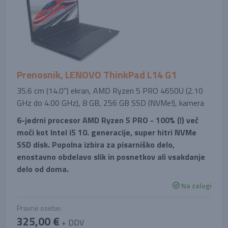
Prenosnik, LENOVO ThinkPad L14 G1
35.6 cm (14.0'') ekran, AMD Ryzen 5 PRO 4650U (2.10
GHz do 4.00 GHz), 8 GB, 256 GB SSD (NVMe!), kamera
6-jedrni procesor AMD Ryzen 5 PRO - 100% (!) več
moči kot Intel i5 10. generacije, super hitri NVMe
SSD disk. Popolna izbira za pisarniško delo,
enostavno obdelavo slik in posnetkov ali vsakdanje
delo od doma.
Na zalogi
Pravne osebe:
325,00 €
+ DDV