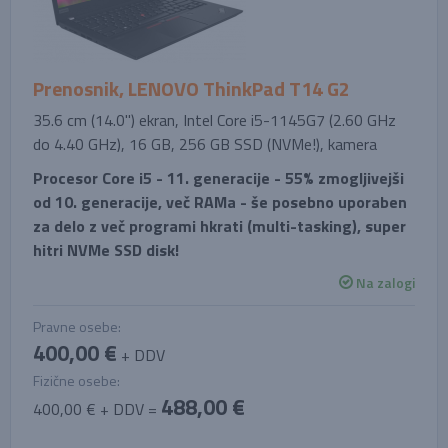
Prenosnik, LENOVO ThinkPad T14 G2
35.6 cm (14.0'') ekran, Intel Core i5-1145G7 (2.60 GHz
do 4.40 GHz), 16 GB, 256 GB SSD (NVMe!), kamera
Procesor Core i5 - 11. generacije - 55% zmogljivejši
od 10. generacije, več RAMa - še posebno uporaben
za delo z več programi hkrati (multi-tasking), super
hitri NVMe SSD disk!
Na zalogi
Pravne osebe:
400,00 €
+ DDV
Fizične osebe:
488,00 €
400,00 € + DDV =