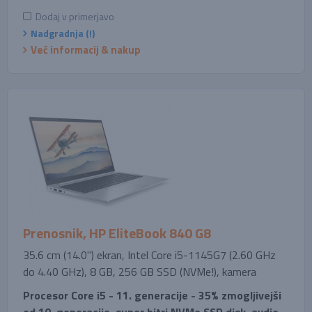
Dodaj v primerjavo
Nadgradnja (!)
Več informacij & nakup
Prenosnik, HP EliteBook 840 G8
35.6 cm (14.0'') ekran, Intel Core i5-1145G7 (2.60 GHz
do 4.40 GHz), 8 GB, 256 GB SSD (NVMe!), kamera
Procesor Core i5 - 11. generacije - 35% zmogljivejši