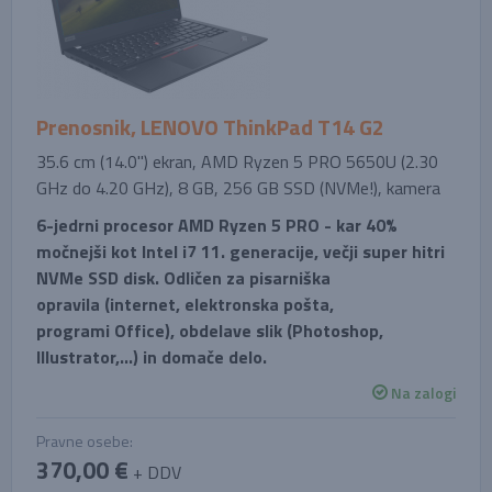
Prenosnik, LENOVO ThinkPad T14 G2
35.6 cm (14.0'') ekran, AMD Ryzen 5 PRO 5650U (2.30
GHz do 4.20 GHz), 8 GB, 256 GB SSD (NVMe!), kamera
6-jedrni procesor AMD Ryzen 5 PRO - kar 40%
močnejši kot Intel i7 11. generacije, večji super hitri
NVMe SSD disk. Odličen za pisarniška
opravila (internet, elektronska pošta,
programi Office), obdelave slik (Photoshop,
Illustrator,...) in domače delo.
Na zalogi
Pravne osebe:
370,00 €
+ DDV