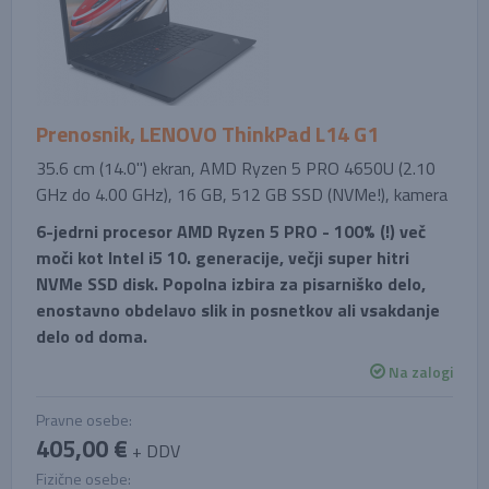
Prenosnik, LENOVO ThinkPad L14 G1
35.6 cm (14.0'') ekran, AMD Ryzen 5 PRO 4650U (2.10
GHz do 4.00 GHz), 16 GB, 512 GB SSD (NVMe!), kamera
6-jedrni procesor AMD Ryzen 5 PRO - 100% (!) več
moči kot Intel i5 10. generacije, večji super hitri
NVMe SSD disk. Popolna izbira za pisarniško delo,
enostavno obdelavo slik in posnetkov ali vsakdanje
delo od doma.
Na zalogi
Pravne osebe:
405,00 €
+ DDV
Fizične osebe: