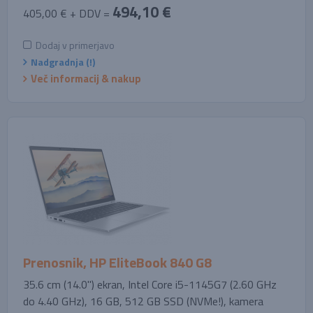
494,10 €
405,00 € + DDV =
Dodaj v primerjavo
Nadgradnja (!)
Več informacij & nakup
Prenosnik, HP EliteBook 840 G8
35.6 cm (14.0'') ekran, Intel Core i5-1145G7 (2.60 GHz
do 4.40 GHz), 16 GB, 512 GB SSD (NVMe!), kamera