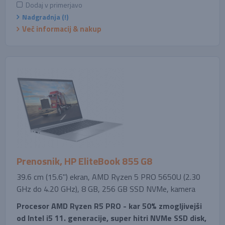
Dodaj v primerjavo
Nadgradnja (!)
Več informacij & nakup
Prenosnik, HP EliteBook 855 G8
39.6 cm (15.6'') ekran, AMD Ryzen 5 PRO 5650U (2.30
GHz do 4.20 GHz), 8 GB, 256 GB SSD NVMe, kamera
Procesor AMD Ryzen R5 PRO - kar 50% zmogljivejši
od Intel i5 11. generacije, super hitri NVMe SSD disk,