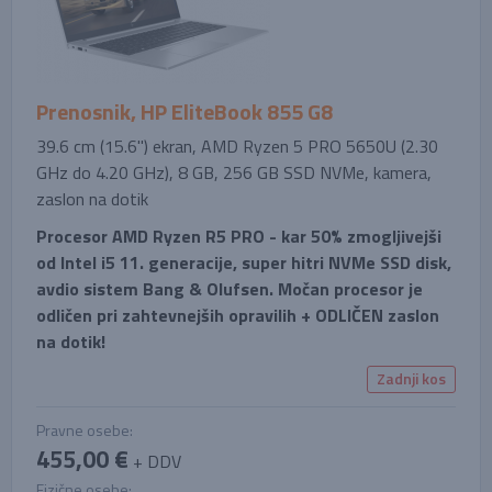
Prenosnik, HP EliteBook 855 G8
39.6 cm (15.6'') ekran, AMD Ryzen 5 PRO 5650U (2.30
GHz do 4.20 GHz), 8 GB, 256 GB SSD NVMe, kamera,
zaslon na dotik
Procesor AMD Ryzen R5 PRO - kar 50% zmogljivejši
od Intel i5 11. generacije, super hitri NVMe SSD disk,
avdio sistem Bang & Olufsen. Močan procesor je
odličen pri zahtevnejših opravilih + ODLIČEN zaslon
na dotik!
Zadnji kos
Pravne osebe:
455,00 €
+ DDV
Fizične osebe: