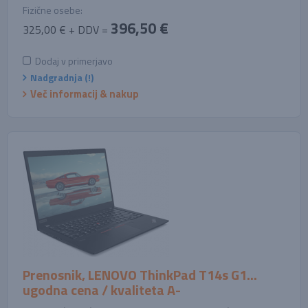
Fizične osebe:
396,50 €
325,00 € + DDV =
Dodaj v primerjavo
Nadgradnja (!)
Več informacij & nakup
Prenosnik, LENOVO ThinkPad T14s G1...
ugodna cena / kvaliteta A-