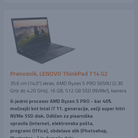
Prenosnik, LENOVO ThinkPad T14 G2
35.6 cm (14.0'') ekran, AMD Ryzen 5 PRO 5650U (2.30
GHz do 4.20 GHz), 16 GB, 512 GB SSD (NVMe!), kamera
6-jedrni procesor AMD Ryzen 5 PRO - kar 40%
močnejši kot Intel i7 11. generacije, večji super hitri
NVMe SSD disk. Odličen za pisarniška
opravila (internet, elektronska pošta,
programi Office), obdelave slik (Photoshop,