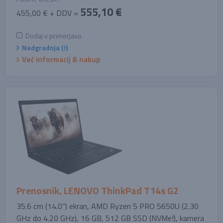
555,10 €
455,00 € + DDV =
Dodaj v primerjavo
Nadgradnja (!)
Več informacij & nakup
Prenosnik, LENOVO ThinkPad T14s G2
35.6 cm (14.0'') ekran, AMD Ryzen 5 PRO 5650U (2.30
GHz do 4.20 GHz), 16 GB, 512 GB SSD (NVMe!), kamera