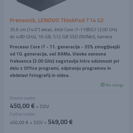
Prenosnik, LENOVO ThinkPad T14 G2
35.6 cm (14.0'') ekran, Intel Core i7-1185G7 (3.00 GHz
do 4.80 GHz), 16 GB, 512 GB SSD (NVMe!), kamera
Procesor Core i7 - 11. generacije - 35% zmogljivejši
od 10. generacije, več RAMa. Visoka osnovna
frekvenca (3.00 GHz) zagotavlja hitro odzivnost pri
delu z Office programi, odpiranju programov in
obdelavi fotografij in videa.
Na zalogi
Pravne osebe:
450,00 €
+ DDV
Fizične osebe:
549,00 €
450,00 € + DDV =