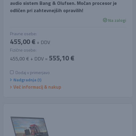
avdio sistem Bang & Olufsen. Močan procesor je
odličen pri zahtevnejših opravilih!
Na zalogi
Pravne osebe:
455,00 €
+ DDV
Fizične osebe:
555,10 €
455,00 € + DDV =
Dodaj v primerjavo
Nadgradnja (!)
Več informacij & nakup