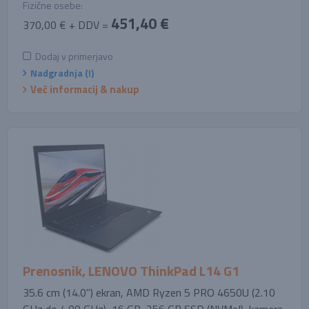
Fizične osebe:
451,40 €
370,00 € + DDV =
Dodaj v primerjavo
Nadgradnja (!)
Več informacij & nakup
Prenosnik, LENOVO ThinkPad L14 G1
35.6 cm (14.0'') ekran, AMD Ryzen 5 PRO 4650U (2.10