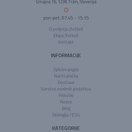
Gmajna 16, 1236 Trzin, Slovenija
pon-pet: 07.45 - 15.15
O podjetju (fotke!)
Ekipa (fotke!)
Kontakt
INFORMACIJE
Splošni pogoji
Načini plačila
Dostava
Varstvo osebnih podatkov
Piškotki
Novice
Blog
Ekologija / ESG
KATEGORIJE