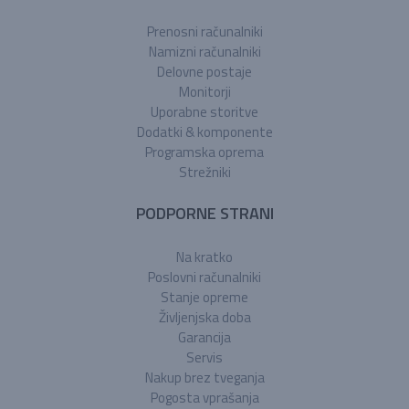
Prenosni računalniki
Namizni računalniki
Delovne postaje
Monitorji
Uporabne storitve
Dodatki & komponente
Programska oprema
Strežniki
PODPORNE STRANI
Na kratko
Poslovni računalniki
Stanje opreme
Življenjska doba
Garancija
Servis
Nakup brez tveganja
Pogosta vprašanja