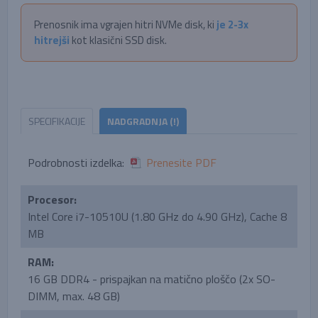
Prenosnik ima vgrajen hitri NVMe disk, ki
je 2-3x
hitrejši
kot klasični SSD disk.
SPECIFIKACIJE
NADGRADNJA (!)
Podrobnosti izdelka:
Prenesite PDF
Procesor:
Intel Core i7-10510U (1.80 GHz do 4.90 GHz), Cache 8
MB
RAM:
16 GB DDR4 - prispajkan na matično ploščo (2x SO-
DIMM, max. 48 GB)