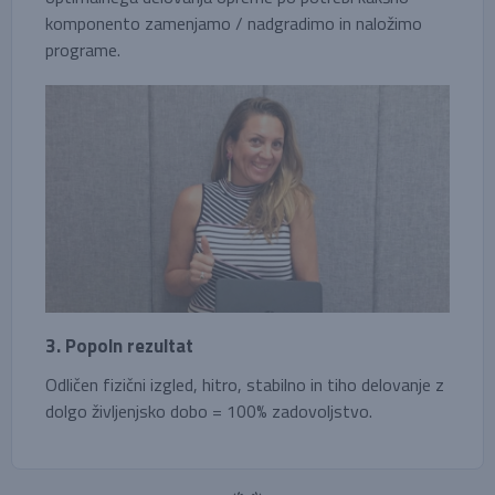
komponento zamenjamo / nadgradimo in naložimo
programe.
3. Popoln rezultat
Odličen fizični izgled, hitro, stabilno in tiho delovanje z
dolgo življenjsko dobo = 100% zadovoljstvo.