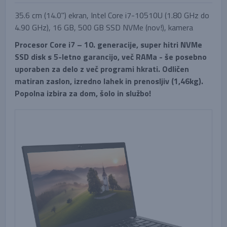
35.6 cm (14.0'') ekran, Intel Core i7-10510U (1.80 GHz do
4.90 GHz), 16 GB, 500 GB SSD NVMe (nov!), kamera
Procesor Core i7 – 10. generacije, super hitri NVMe
SSD disk s 5-letno garancijo, več RAMa - še posebno
uporaben za delo z več programi hkrati. Odličen
matiran zaslon, izredno lahek in prenosljiv (1,46kg).
Popolna izbira za dom, šolo in službo!