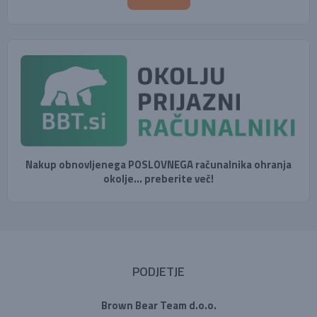
Nakup obnovljenega POSLOVNEGA računalnika ohranja
okolje... preberite več!
PODJETJE
Brown Bear Team d.o.o.