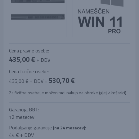
Cena pravne osebe:
435,00 €
+ DDV
Cena fizične osebe:
530,70 €
435,00 € + DDV =
Za fizične osebe je možen tudi nakup na obroke (glej v košarici).
Garancija BBT:
12 mesecev
Podaljšanje garancije
:
(na 24 mesecev)
44 € + DDV