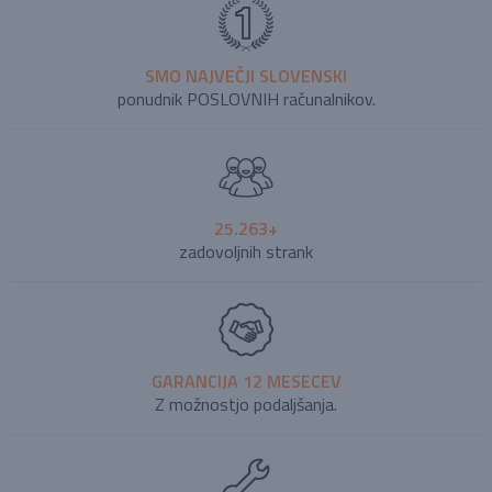
SMO NAJVEČJI SLOVENSKI
ponudnik POSLOVNIH računalnikov.
25.263+
zadovoljnih strank
GARANCIJA 12 MESECEV
Z možnostjo podaljšanja.