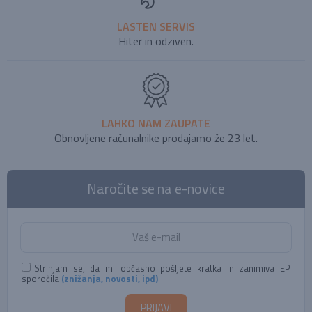
LASTEN SERVIS
Hiter in odziven.
LAHKO NAM ZAUPATE
Obnovljene računalnike prodajamo že 23 let.
Naročite se na e-novice
Strinjam se, da mi občasno pošljete kratka in zanimiva EP
sporočila
(znižanja, novosti, ipd)
.