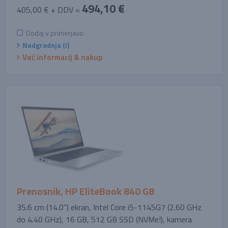
494,10 €
405,00 € + DDV =
Dodaj v primerjavo
Nadgradnja (!)
Več informacij & nakup
Prenosnik, HP EliteBook 840 G8
35.6 cm (14.0'') ekran, Intel Core i5-1145G7 (2.60 GHz
do 4.40 GHz), 16 GB, 512 GB SSD (NVMe!), kamera