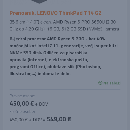
Prenosnik, LENOVO ThinkPad T14 G2
35.6 cm (14.0'') ekran, AMD Ryzen 5 PRO 5650U (2.30
GHz do 4.20 GHz), 16 GB, 512 GB SSD (NVMe!), kamera
6-jedrni procesor AMD Ryzen 5 PRO - kar 40%
močnejši kot Intel i7 11. generacije, večji super hitri
NVMe SSD disk. Odličen za pisarniška
opravila (internet, elektronska pošta,
programi Office), obdelave slik (Photoshop,
Illustrator,...) in domače delo.
Na zalogi
Pravne osebe:
450,00 €
+ DDV
Fizične osebe:
549,00 €
450,00 € + DDV =