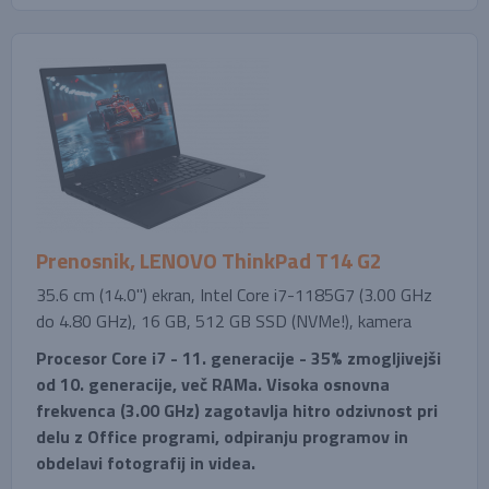
Prenosnik, LENOVO ThinkPad T14 G2
35.6 cm (14.0'') ekran, Intel Core i7-1185G7 (3.00 GHz
do 4.80 GHz), 16 GB, 512 GB SSD (NVMe!), kamera
Procesor Core i7 - 11. generacije - 35% zmogljivejši
od 10. generacije, več RAMa. Visoka osnovna
frekvenca (3.00 GHz) zagotavlja hitro odzivnost pri
delu z Office programi, odpiranju programov in
obdelavi fotografij in videa.