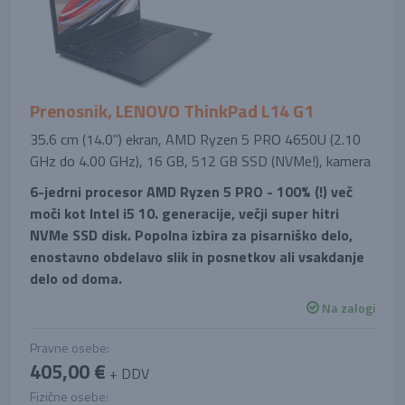
Prenosnik, LENOVO ThinkPad L14 G1
35.6 cm (14.0'') ekran, AMD Ryzen 5 PRO 4650U (2.10
GHz do 4.00 GHz), 16 GB, 512 GB SSD (NVMe!), kamera
6-jedrni procesor AMD Ryzen 5 PRO - 100% (!) več
moči kot Intel i5 10. generacije, večji super hitri
NVMe SSD disk. Popolna izbira za pisarniško delo,
enostavno obdelavo slik in posnetkov ali vsakdanje
delo od doma.
Na zalogi
Pravne osebe:
405,00 €
+ DDV
Fizične osebe: