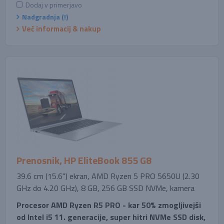
Dodaj v primerjavo
Nadgradnja (!)
Več informacij & nakup
Prenosnik, HP EliteBook 855 G8
39.6 cm (15.6'') ekran, AMD Ryzen 5 PRO 5650U (2.30
GHz do 4.20 GHz), 8 GB, 256 GB SSD NVMe, kamera
Procesor AMD Ryzen R5 PRO - kar 50% zmogljivejši
od Intel i5 11. generacije, super hitri NVMe SSD disk,