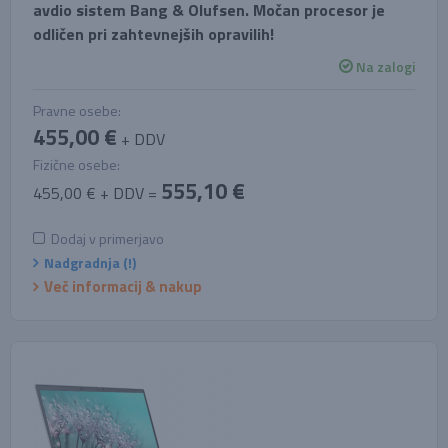
avdio sistem Bang & Olufsen. Močan procesor je
odličen pri zahtevnejših opravilih!
Na zalogi
Pravne osebe:
455,00 €
+ DDV
Fizične osebe:
555,10 €
455,00 € + DDV =
Dodaj v primerjavo
Nadgradnja (!)
Več informacij & nakup