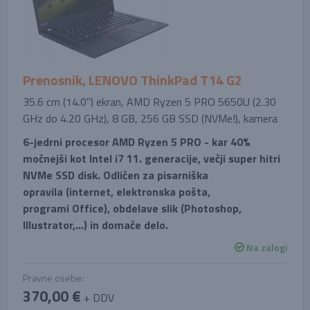
Prenosnik, LENOVO ThinkPad T14 G2
35.6 cm (14.0'') ekran, AMD Ryzen 5 PRO 5650U (2.30
GHz do 4.20 GHz), 8 GB, 256 GB SSD (NVMe!), kamera
6-jedrni procesor AMD Ryzen 5 PRO - kar 40%
močnejši kot Intel i7 11. generacije, večji super hitri
NVMe SSD disk. Odličen za pisarniška
opravila (internet, elektronska pošta,
programi Office), obdelave slik (Photoshop,
Illustrator,...) in domače delo.
Na zalogi
Pravne osebe:
370,00 €
+ DDV