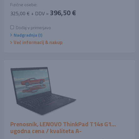
Fizične osebe:
396,50 €
325,00 € + DDV =
Dodaj v primerjavo
Nadgradnja (!)
Več informacij & nakup
Prenosnik, LENOVO ThinkPad T14s G1...
ugodna cena / kvaliteta A-