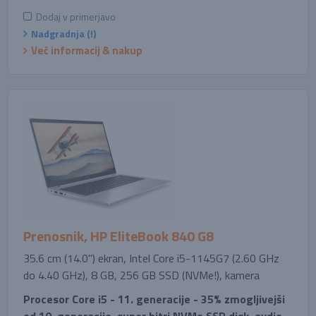
Dodaj v primerjavo
Nadgradnja (!)
Več informacij & nakup
Prenosnik, HP EliteBook 840 G8
35.6 cm (14.0'') ekran, Intel Core i5-1145G7 (2.60 GHz
do 4.40 GHz), 8 GB, 256 GB SSD (NVMe!), kamera
Procesor Core i5 - 11. generacije - 35% zmogljivejši