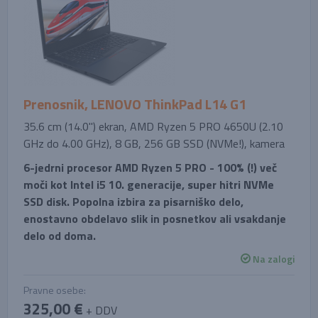
Prenosnik, LENOVO ThinkPad L14 G1
35.6 cm (14.0'') ekran, AMD Ryzen 5 PRO 4650U (2.10
GHz do 4.00 GHz), 8 GB, 256 GB SSD (NVMe!), kamera
6-jedrni procesor AMD Ryzen 5 PRO - 100% (!) več
moči kot Intel i5 10. generacije, super hitri NVMe
SSD disk. Popolna izbira za pisarniško delo,
enostavno obdelavo slik in posnetkov ali vsakdanje
delo od doma.
Na zalogi
Pravne osebe:
325,00 €
+ DDV