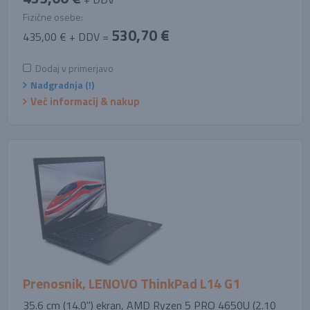
Fizične osebe:
530,70 €
435,00 € + DDV =
Dodaj v primerjavo
Nadgradnja (!)
Več informacij & nakup
Prenosnik, LENOVO ThinkPad L14 G1
35.6 cm (14.0'') ekran, AMD Ryzen 5 PRO 4650U (2.10