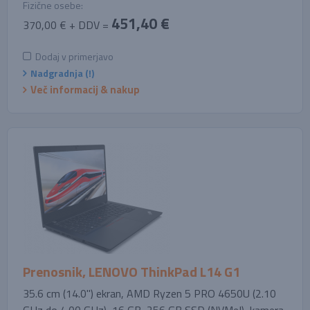
Fizične osebe:
451,40 €
370,00 € + DDV =
Dodaj v primerjavo
Nadgradnja (!)
Več informacij & nakup
Prenosnik, LENOVO ThinkPad L14 G1
35.6 cm (14.0'') ekran, AMD Ryzen 5 PRO 4650U (2.10