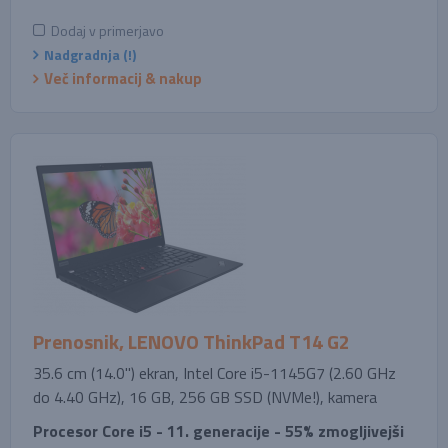
Dodaj v primerjavo
Nadgradnja (!)
Več informacij & nakup
Prenosnik, LENOVO ThinkPad T14 G2
35.6 cm (14.0'') ekran, Intel Core i5-1145G7 (2.60 GHz
do 4.40 GHz), 16 GB, 256 GB SSD (NVMe!), kamera
Procesor Core i5 - 11. generacije - 55% zmogljivejši