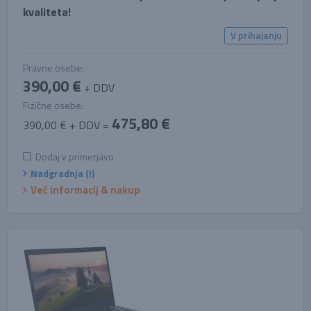
kvaliteta!
V prihajanju
Pravne osebe:
390,00 €
+ DDV
Fizične osebe:
475,80 €
390,00 € + DDV =
Dodaj v primerjavo
Nadgradnja (!)
Več informacij & nakup