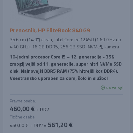
Prenosnik, HP EliteBook 840 G9
35.6 cm (14.0'') ekran, Intel Core i5-1245U (1.60 GHz do
4.40 GHz), 16 GB DDR5, 256 GB SSD (NVMe!), kamera
10-jedrni procesor Core i5 – 12. generacije - 35%
zmogljivejši od 11. generacije, super hitri NVMe SSD
disk. Najnovejši DDR5 RAM (75% hitrejši kot DDR4).
Vsestransko uporaben za dom, šolo in službo!
Na zalogi
Pravne osebe:
460,00 €
+ DDV
Fizične osebe:
561,20 €
460,00 € + DDV =