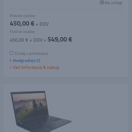
Na zalogi
Pravne osebe:
450,00 €
+ DDV
Fizične osebe:
549,00 €
450,00 € + DDV =
Dodaj v primerjavo
Nadgradnja (!)
Več informacij & nakup