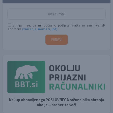
Strinjam se, da mi občasno pošljete kratka in zanimiva EP
sporočila
(znižanja, novosti, ipd)
.
Nakup obnovljenega POSLOVNEGA računalnika ohranja
okolje... preberite več!