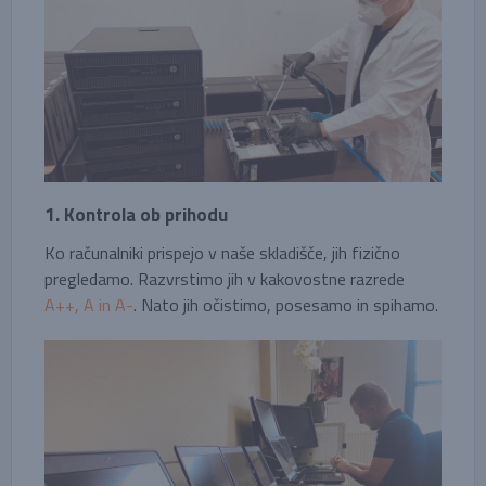
1. Kontrola ob prihodu
Ko računalniki prispejo v naše skladišče, jih fizično
pregledamo. Razvrstimo jih v kakovostne razrede
A++, A in A-
. Nato jih očistimo, posesamo in spihamo.