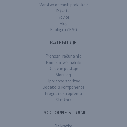
Varstvo osebnih podatkov
Piškotki
Novice
Blog
Ekologija / ESG
KATEGORIJE
Prenosni računalniki
Namizni računalniki
Delovne postaje
Monitorji
Uporabne storitve
Dodatki & komponente
Programska oprema
Strežniki
PODPORNE STRANI
Na kratko