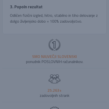
3. Popoln rezultat
Odličen fizični izgled, hitro, stabilno in tiho delovanje z
dolgo življenjsko dobo = 100% zadovoljstvo.
SMO NAJVEČJI SLOVENSKI
ponudnik POSLOVNIH računalnikov.
25.263+
zadovoljnih strank