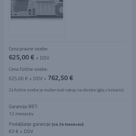
Cena pravne osebe:
625,00 €
+ DDV
Cena fizične osebe:
762,50 €
625,00 € + DDV =
Za fizične osebe je možen tudi nakup na obroke (glej v košarici).
Garancija BBT:
12 mesecev
Podaljšanje garancije
:
(na 24 mesecev)
63 € + DDV