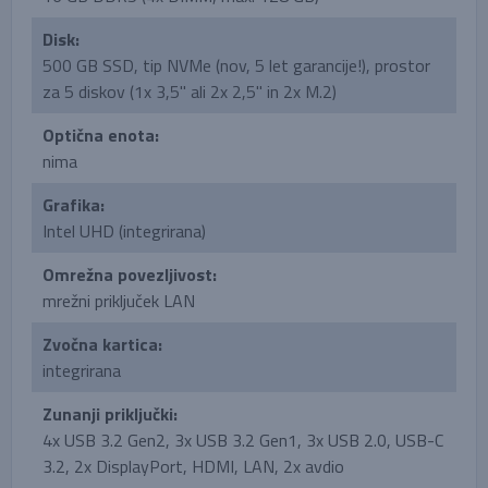
Disk:
500 GB SSD, tip NVMe (nov, 5 let garancije!), prostor
za 5 diskov (1x 3,5'' ali 2x 2,5'' in 2x M.2)
Optična enota:
nima
Grafika:
Intel UHD (integrirana)
Omrežna povezljivost:
mrežni priključek LAN
Zvočna kartica:
integrirana
Zunanji priključki:
4x USB 3.2 Gen2, 3x USB 3.2 Gen1, 3x USB 2.0, USB-C
3.2, 2x DisplayPort, HDMI, LAN, 2x avdio