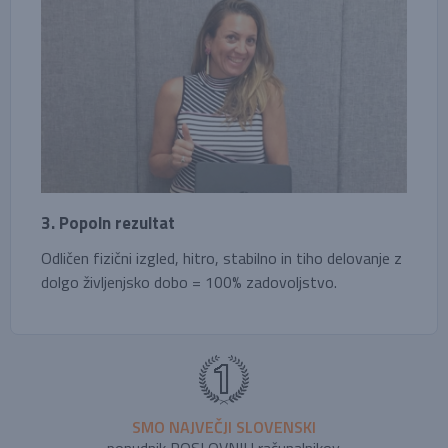
3. Popoln rezultat
Odličen fizični izgled, hitro, stabilno in tiho delovanje z
dolgo življenjsko dobo = 100% zadovoljstvo.
SMO NAJVEČJI SLOVENSKI
ponudnik POSLOVNIH računalnikov.