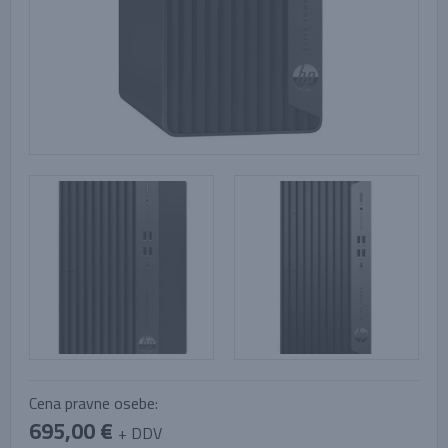
Cena pravne osebe:
695,00 €
+ DDV