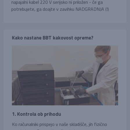
napajalni kabel 220 V serijsko ni priložen - če ga
potrebujete, ga doajte v zavihku NADGRADNJA (!)
Kako nastane BBT kakovost opreme?
1. Kontrola ob prihodu
Ko računalniki prispejo v naše skladišče, jih fizično