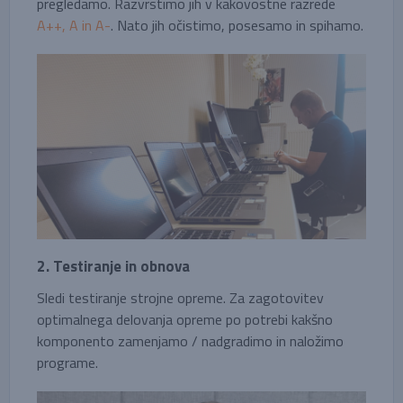
pregledamo. Razvrstimo jih v kakovostne razrede
A++, A in A-
. Nato jih očistimo, posesamo in spihamo.
2. Testiranje in obnova
Sledi testiranje strojne opreme. Za zagotovitev
optimalnega delovanja opreme po potrebi kakšno
komponento zamenjamo / nadgradimo in naložimo
programe.