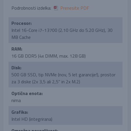
Podrobnosti izdelka:
Prenesite PDF
Procesor:
Intel 16-Core i7-13700 (2.10 GHz do 5.20 GHz), 30
MB Cache
RAM:
16 GB DDR5 (4x DIMM, max. 128 GB)
Disk:
500 GB SSD, tip NVMe (nov, 5 let garancije!), prostor
za 3 diske (2x 3,5 ali 2,5'' in 2x M.2)
Optična enota:
nima
Grafika:
Intel HD (integrirana)
Omrežna povezljivost: