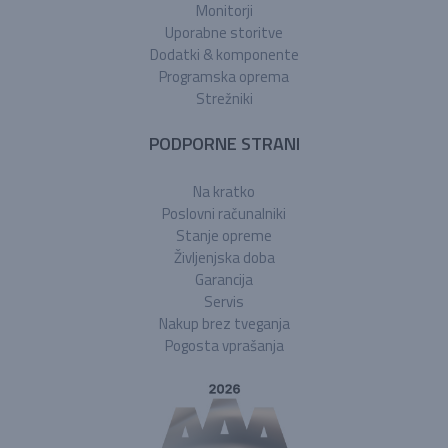
Monitorji
Uporabne storitve
Dodatki & komponente
Programska oprema
Strežniki
PODPORNE STRANI
Na kratko
Poslovni računalniki
Stanje opreme
Življenjska doba
Garancija
Servis
Nakup brez tveganja
Pogosta vprašanja