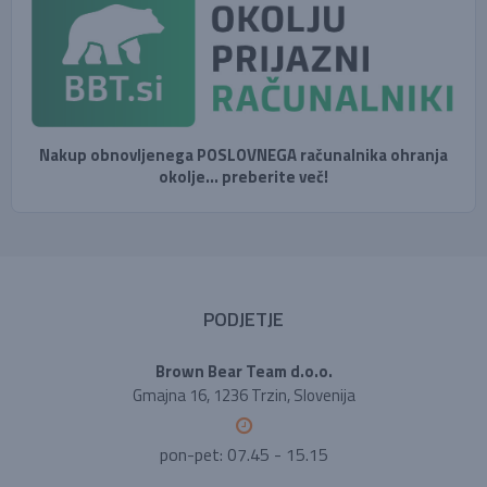
Nakup obnovljenega POSLOVNEGA računalnika ohranja
okolje... preberite več!
PODJETJE
Brown Bear Team d.o.o.
Gmajna 16, 1236 Trzin, Slovenija
pon-pet: 07.45 - 15.15