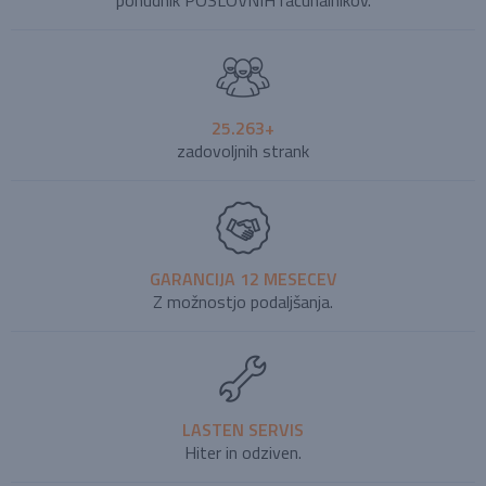
25.263+
zadovoljnih strank
GARANCIJA 12 MESECEV
Z možnostjo podaljšanja.
LASTEN SERVIS
Hiter in odziven.