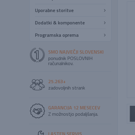
Uporabne storitve
Dodatki & komponente
Programska oprema
SMO NAJVEČJI SLOVENSKI
ponudnik POSLOVNIH
računalnikov.
25.263+
zadovoljnih strank
GARANCIJA 12 MESECEV
Z možnostjo podaljšanja.
LASTEN SERVIS