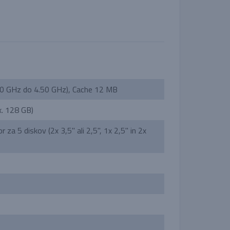
10 GHz do 4.50 GHz), Cache 12 MB
. 128 GB)
 5 diskov (2x 3,5'' ali 2,5'', 1x 2,5'' in 2x