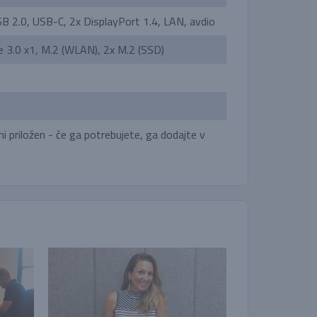
B 2.0, USB-C, 2x DisplayPort 1.4, LAN, avdio
Ie 3.0 x1, M.2 (WLAN), 2x M.2 (SSD)
ni priložen - če ga potrebujete, ga dodajte v