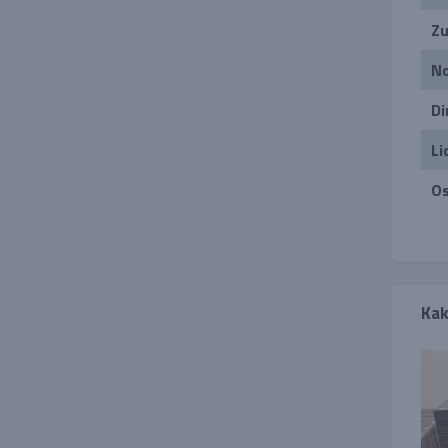
Zu
No
Di
Li
Os
Kak