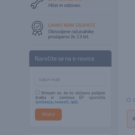
Hiter in odziven.
LAHKO NAM ZAUPATE
Obnovljene računalnike
prodajamo že 23 let.
Naročite se na e-novice
Strinjam se, da mi občasno pošljete
kratka in zanimiva EP sporočila
D
(znižanja, novosti, ipd)
.
R