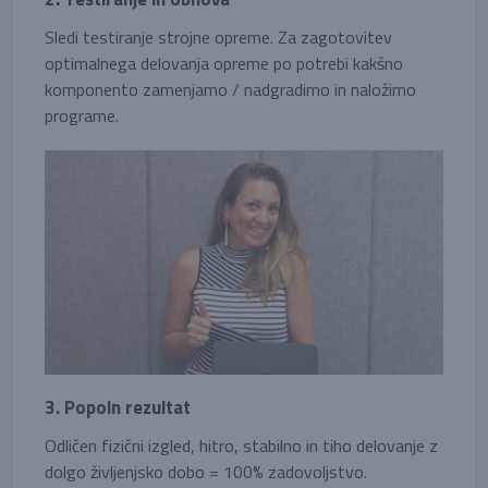
Sledi testiranje strojne opreme. Za zagotovitev
optimalnega delovanja opreme po potrebi kakšno
komponento zamenjamo / nadgradimo in naložimo
programe.
3. Popoln rezultat
Odličen fizični izgled, hitro, stabilno in tiho delovanje z
dolgo življenjsko dobo = 100% zadovoljstvo.