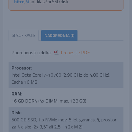
hitrejši
kot klasični SSD disk.
SPECIFIKACIJE
NADGRADNJA (!)
Podrobnosti izdelka:
Prenesite PDF
Procesor:
Intel Octa Core i7-10700 (2.90 GHz do 4.80 GHz),
Cache 16 MB
RAM:
16 GB DDR4 (4x DIMM, max. 128 GB)
Disk:
500 GB SSD, tip NVMe (nov, 5 let garancije!), prostor
za 4 diske (2x 3,5'' ali 2,5'' in 2x M.2)