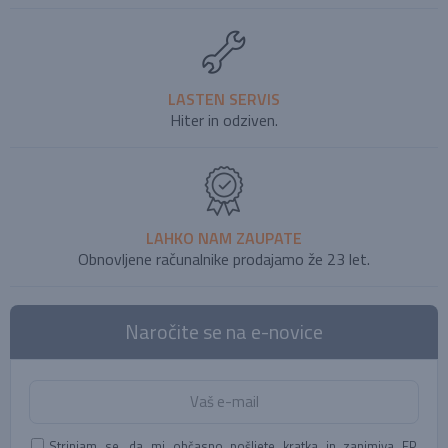
LASTEN SERVIS
Hiter in odziven.
LAHKO NAM ZAUPATE
Obnovljene računalnike prodajamo že 23 let.
Naročite se na e-novice
Strinjam se, da mi občasno pošljete kratka in zanimiva EP