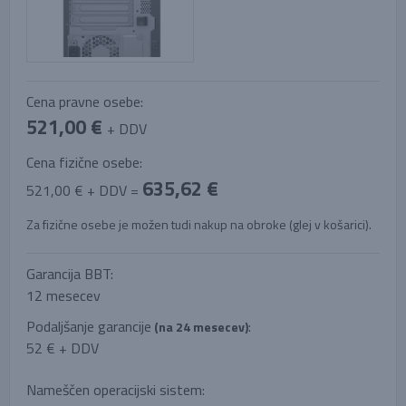
Cena pravne osebe:
521,00 €
+ DDV
Cena fizične osebe:
635,62 €
521,00 € + DDV =
Za fizične osebe je možen tudi nakup na obroke (glej v košarici).
Garancija BBT:
12 mesecev
Podaljšanje garancije
:
(na 24 mesecev)
52 € + DDV
Nameščen operacijski sistem: