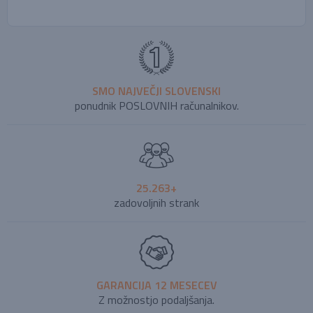
SMO NAJVEČJI SLOVENSKI
ponudnik POSLOVNIH računalnikov.
25.263+
zadovoljnih strank
GARANCIJA 12 MESECEV
Z možnostjo podaljšanja.