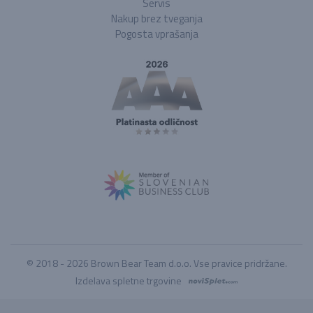
Servis
Nakup brez tveganja
Pogosta vprašanja
© 2018 - 2026 Brown Bear Team d.o.o. Vse pravice pridržane.
Izdelava spletne trgovine