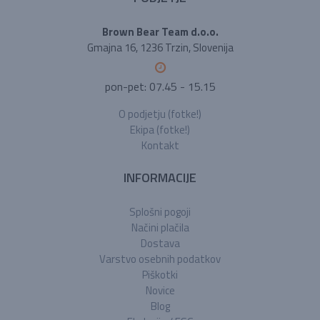
Brown Bear Team d.o.o.
Gmajna 16, 1236 Trzin, Slovenija
pon-pet: 07.45 - 15.15
O podjetju (fotke!)
Ekipa (fotke!)
Kontakt
INFORMACIJE
Splošni pogoji
Načini plačila
Dostava
Varstvo osebnih podatkov
Piškotki
Novice
Blog