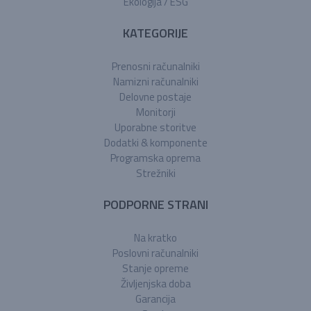
Ekologija / ESG
KATEGORIJE
Prenosni računalniki
Namizni računalniki
Delovne postaje
Monitorji
Uporabne storitve
Dodatki & komponente
Programska oprema
Strežniki
PODPORNE STRANI
Na kratko
Poslovni računalniki
Stanje opreme
Življenjska doba
Garancija