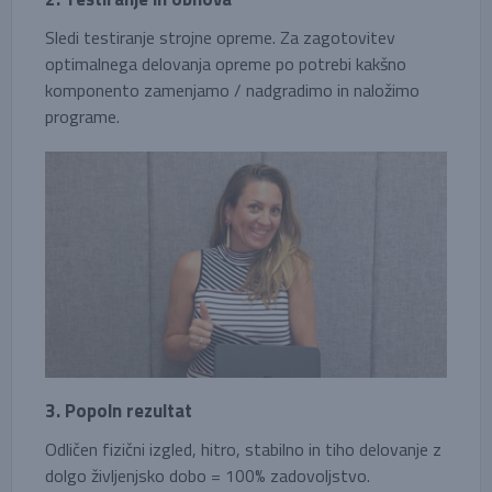
Sledi testiranje strojne opreme. Za zagotovitev
optimalnega delovanja opreme po potrebi kakšno
komponento zamenjamo / nadgradimo in naložimo
programe.
3. Popoln rezultat
Odličen fizični izgled, hitro, stabilno in tiho delovanje z
dolgo življenjsko dobo = 100% zadovoljstvo.