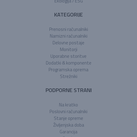
Ekologija / ESG
KATEGORIJE
Prenosni računalniki
Namizni računalniki
Delovne postaje
Monitorji
Uporabne storitve
Dodatki & komponente
Programska oprema
Strežniki
PODPORNE STRANI
Na kratko
Poslovni računalniki
Stanje opreme
Življenjska doba
Garancija