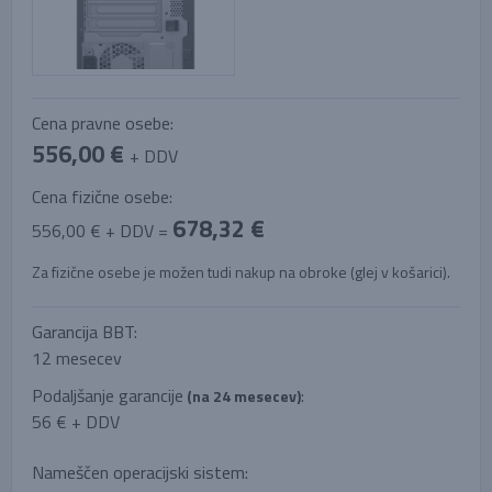
Cena pravne osebe:
556,00 €
+ DDV
Cena fizične osebe:
678,32 €
556,00 € + DDV =
Za fizične osebe je možen tudi nakup na obroke (glej v košarici).
Garancija BBT:
12 mesecev
Podaljšanje garancije
:
(na 24 mesecev)
56 € + DDV
Nameščen operacijski sistem: