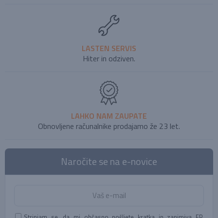
LASTEN SERVIS
Hiter in odziven.
LAHKO NAM ZAUPATE
Obnovljene računalnike prodajamo že 23 let.
Naročite se na e-novice
Strinjam se, da mi občasno pošljete kratka in zanimiva EP