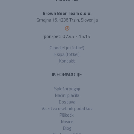
Brown Bear Team d.o.o.
Gmajna 16, 1236 Trzin, Slovenija
pon-pet: 07.45 - 15.15
O podjetju (fotke!)
Ekipa (fotke!)
Kontakt
INFORMACIJE
Splošni pogoji
Načini plačila
Dostava
Varstvo osebnih podatkov
Piškotki
Novice
Blog