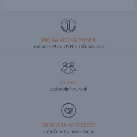
SMO NAJVEČJI SLOVENSKI
ponudnik POSLOVNIH računalnikov.
25.263+
zadovoljnih strank
GARANCIJA 12 MESECEV
Z možnostjo podaljšanja.