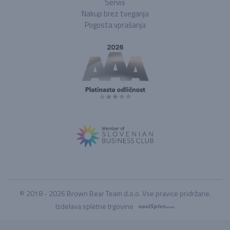
Servis
Nakup brez tveganja
Pogosta vprašanja
© 2018 - 2026 Brown Bear Team d.o.o. Vse pravice pridržane.
Izdelava spletne trgovine