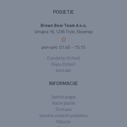
PODJETJE
Brown Bear Team d.o.o.
Gmajna 16, 1236 Trzin, Slovenija
pon-pet: 07.45 - 15.15
O podjetju (fotke!)
Ekipa (fotke!)
Kontakt
INFORMACIJE
Splošni pogoji
Načini plačila
Dostava
Varstvo osebnih podatkov
Piškotki