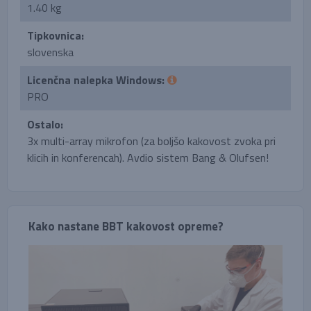
1.40 kg
Tipkovnica:
slovenska
Licenčna nalepka Windows:
PRO
Ostalo:
3x multi-array mikrofon (za boljšo kakovost zvoka pri
klicih in konferencah). Avdio sistem Bang & Olufsen!
Kako nastane BBT kakovost opreme?