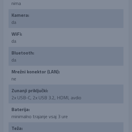
nima
Kamera:
da
WiFi:
da
Bluetooth:
da
Mrežni konektor (LAN):
ne
Zunanji priključki:
2x USB-C, 2x USB 3.2, HDMI, avdio
Baterija:
minimalno trajanje vsaj 3 ure
Teža: