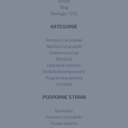
Novice
Blog
Ekologija / ESG
KATEGORIJE
Prenosni računalniki
Namizni računalniki
Delovne postaje
Monitorji
Uporabne storitve
Dodatki & komponente
Programska oprema
Strežniki
PODPORNE STRANI
Na kratko
Poslovni računalniki
Stanje opreme