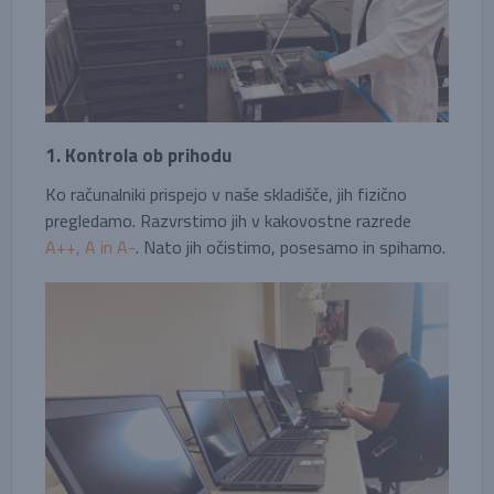
1. Kontrola ob prihodu
Ko računalniki prispejo v naše skladišče, jih fizično
pregledamo. Razvrstimo jih v kakovostne razrede
A++, A in A-
. Nato jih očistimo, posesamo in spihamo.