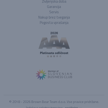
Življenjska doba
Garancija
Servis
Nakup brez tveganja
Pogosta vprašanja
© 2018 - 2026 Brown Bear Team d.o.o. Vse pravice pridržane.
Izdelava spletne trgovine