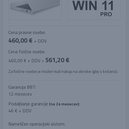
Cena pravne osebe:
460,00 €
+ DDV
Cena fizične osebe:
561,20 €
460,00 € + DDV =
Za fizične osebe je možen tudi nakup na obroke (glej v košarici).
Garancija BBT:
12 mesecev
Podaljšanje garancije
:
(na 24 mesecev)
46 € + DDV
Nameščen operacijski sistem: