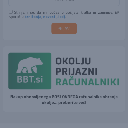
Strinjam se, da mi občasno pošljete kratka in zanimiva EP
sporočila
(znižanja, novosti, ipd)
.
Nakup obnovljenega POSLOVNEGA računalnika ohranja
okolje... preberite več!