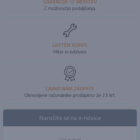
GARANCIJA 12 MESECEV
Z možnostjo podaljšanja.
LASTEN SERVIS
Hiter in odziven.
LAHKO NAM ZAUPATE
Obnovljene računalnike prodajamo že 23 let.
Naročite se na e-novice