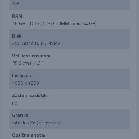
MB
RAM:
16 GB DDR5 (2x SO-DIMM, max. 64 GB)
Disk:
256 GB SSD, tip NVMe
Velikost zaslona:
35.6 cm (14.0'')
Ločljivost:
1920 x 1200
Zaslon na dotik:
ne
Grafika:
Intel Iris Xe (integrirana)
Optična enota: