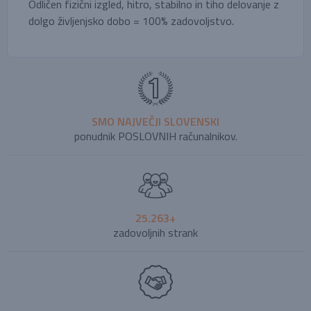
Odličen fizični izgled, hitro, stabilno in tiho delovanje z
dolgo življenjsko dobo = 100% zadovoljstvo.
SMO NAJVEČJI SLOVENSKI
ponudnik POSLOVNIH računalnikov.
25.263+
zadovoljnih strank