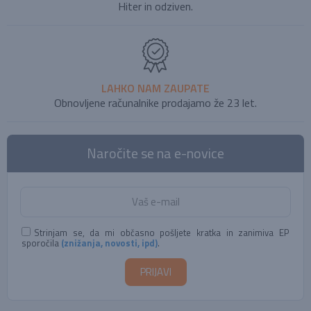
Hiter in odziven.
LAHKO NAM ZAUPATE
Obnovljene računalnike prodajamo že 23 let.
Naročite se na e-novice
Strinjam se, da mi občasno pošljete kratka in zanimiva EP
sporočila
(znižanja, novosti, ipd)
.