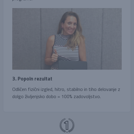
3. Popoln rezultat
Odličen fizični izgled, hitro, stabilno in tiho delovanje z
dolgo življenjsko dobo = 100% zadovoljstvo.