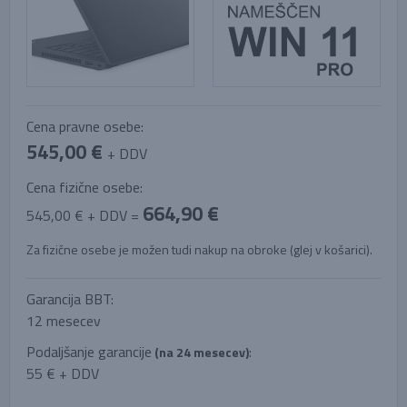
Cena pravne osebe:
545,00 €
+ DDV
Cena fizične osebe:
664,90 €
545,00 € + DDV =
Za fizične osebe je možen tudi nakup na obroke (glej v košarici).
Garancija BBT:
12 mesecev
Podaljšanje garancije
:
(na 24 mesecev)
55 € + DDV