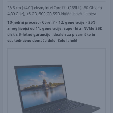
35.6 cm (14.0'') ekran, Intel Core i7-1265U (1.80 GHz do
4.80 GHz), 16 GB, 500 GB SSD NVMe (nov!), kamera
10-jedrni procesor Core i7 - 12. generacije - 35%
zmogljivejši od 11. generacije, super hitri NVMe SSD
disk s 5-letno garancijo. Idealen za pisarniško in
vsakodnevno domače delo. Zelo lahek!