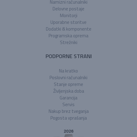
Namizni računalniki
Delovne postaje
Monitorji
Uporabne storitve
Dodatki & komponente
Programska oprema
Strežniki
PODPORNE STRANI
Na kratko
Poslovni računalniki
Stanje opreme
Življenjska doba
Garancija
Servis
Nakup brez tveganja
Pogosta vprašanja