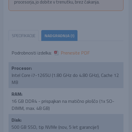
procesorja, jo dobite v trenutku, brez čakanja.
SPECIFIKACIJE
NADGRADNJA (!)
Podrobnosti izdelka:
Prenesite PDF
Procesor:
Intel Core i7-1265U (1.80 GHz do 4.80 GHz), Cache 12
MB
RAM:
16 GB DDR4 - prispajkan na matično ploščo (1x SO-
DIMM, max. 48 GB)
Disk:
500 GB SSD, tip NVMe (nov, 5 let garancije!)