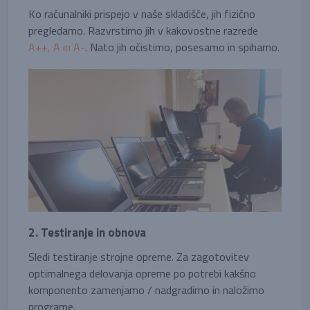
Ko računalniki prispejo v naše skladišče, jih fizično
pregledamo. Razvrstimo jih v kakovostne razrede
A++, A in A-
. Nato jih očistimo, posesamo in spihamo.
2. Testiranje in obnova
Sledi testiranje strojne opreme. Za zagotovitev
optimalnega delovanja opreme po potrebi kakšno
komponento zamenjamo / nadgradimo in naložimo
programe.