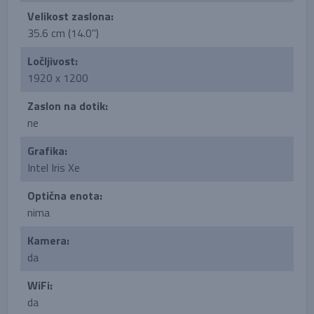
Velikost zaslona:
35.6 cm (14.0'')
Ločljivost:
1920 x 1200
Zaslon na dotik:
ne
Grafika:
Intel Iris Xe
Optična enota:
nima
Kamera:
da
WiFi:
da