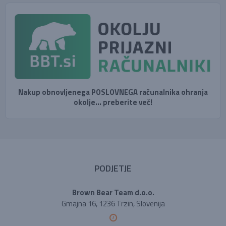
Nakup obnovljenega POSLOVNEGA računalnika ohranja
okolje... preberite več!
PODJETJE
Brown Bear Team d.o.o.
Gmajna 16, 1236 Trzin, Slovenija