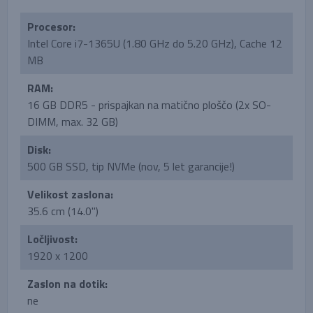
Procesor:
Intel Core i7-1365U (1.80 GHz do 5.20 GHz), Cache 12
MB
RAM:
16 GB DDR5 - prispajkan na matično ploščo (2x SO-
DIMM, max. 32 GB)
Disk:
500 GB SSD, tip NVMe (nov, 5 let garancije!)
Velikost zaslona:
35.6 cm (14.0'')
Ločljivost:
1920 x 1200
Zaslon na dotik:
ne