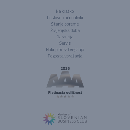
Na kratko
Poslovni računalniki
Stanje opreme
Življenjska doba
Garancija
Servis
Nakup brez tveganja
Pogosta vprašanja