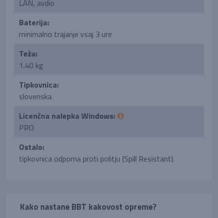
LAN, avdio
Baterija:
minimalno trajanje vsaj 3 ure
Teža:
1.40 kg
Tipkovnica:
slovenska
Licenčna nalepka Windows:
PRO
Ostalo:
tipkovnica odporna proti politju (Spill Resistant).
Kako nastane BBT kakovost opreme?