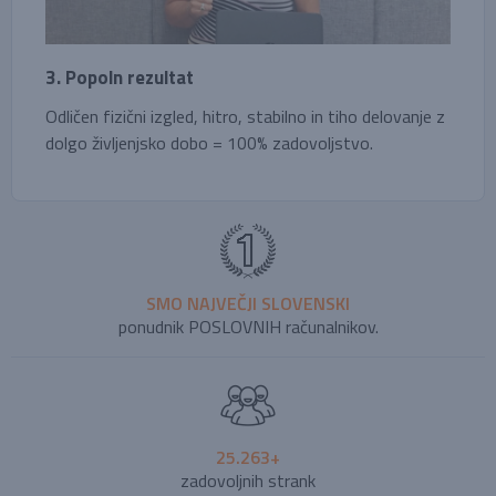
3. Popoln rezultat
Odličen fizični izgled, hitro, stabilno in tiho delovanje z
dolgo življenjsko dobo = 100% zadovoljstvo.
SMO NAJVEČJI SLOVENSKI
ponudnik POSLOVNIH računalnikov.
25.263+
zadovoljnih strank