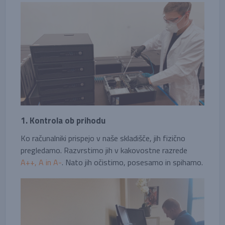
1. Kontrola ob prihodu
Ko računalniki prispejo v naše skladišče, jih fizično
pregledamo. Razvrstimo jih v kakovostne razrede
A++, A in A-
. Nato jih očistimo, posesamo in spihamo.