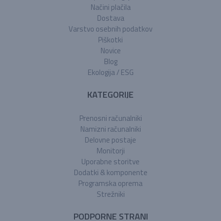
Načini plačila
Dostava
Varstvo osebnih podatkov
Piškotki
Novice
Blog
Ekologija / ESG
KATEGORIJE
Prenosni računalniki
Namizni računalniki
Delovne postaje
Monitorji
Uporabne storitve
Dodatki & komponente
Programska oprema
Strežniki
PODPORNE STRANI