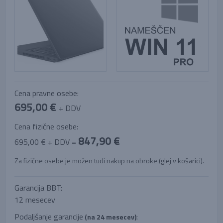
Cena pravne osebe:
695,00 €
+ DDV
Cena fizične osebe:
847,90 €
695,00 € + DDV =
Za fizične osebe je možen tudi nakup na obroke (glej v košarici).
Garancija BBT:
12 mesecev
Podaljšanje garancije
:
(na 24 mesecev)