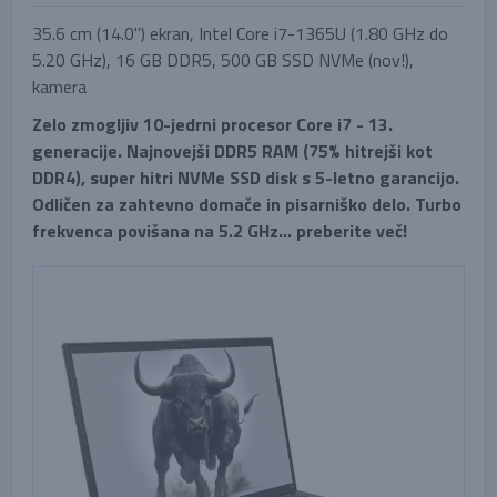
35.6 cm (14.0'') ekran, Intel Core i7-1365U (1.80 GHz do
5.20 GHz), 16 GB DDR5, 500 GB SSD NVMe (nov!),
kamera
Zelo zmogljiv 10-jedrni procesor Core i7 - 13.
generacije. Najnovejši DDR5 RAM (75% hitrejši kot
DDR4), super hitri NVMe SSD disk s 5-letno garancijo.
Odličen za zahtevno domače in pisarniško delo. Turbo
frekvenca povišana na 5.2 GHz... preberite več!