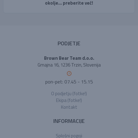
okolje... preberite več!
PODJETJE
Brown Bear Team d.o.o.
Gmajna 16, 1236 Trzin, Slovenija
pon-pet: 07.45 - 15.15
O podjetju (fotke!)
Ekipa (fotke!)
Kontakt
INFORMACIJE
Splošni pogoji