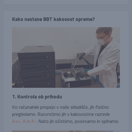
Kako nastane BBT kakovost opreme?
1. Kontrola ob prihodu
Ko računalniki prispejo v naše skladišče, jih fizično
pregledamo. Razvrstimo jih v kakovostne razrede
A++, A in A-
. Nato jih očistimo, posesamo in spihamo.