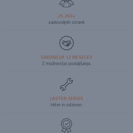
25.263+
zadovoljnih strank
GARANCIJA 12 MESECEV
Z možnostjo podaljšanja.
LASTEN SERVIS
Hiter in odziven.