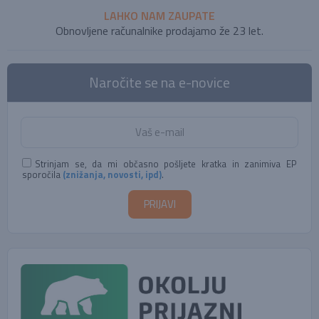
LAHKO NAM ZAUPATE
Obnovljene računalnike prodajamo že 23 let.
Naročite se na e-novice
Strinjam se, da mi občasno pošljete kratka in zanimiva EP
sporočila
(znižanja, novosti, ipd)
.