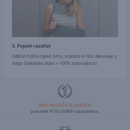
3. Popoln rezultat
Odličen fizični izgled, hitro, stabilno in tiho delovanje z
dolgo življenjsko dobo = 100% zadovoljstvo.
SMO NAJVEČJI SLOVENSKI
ponudnik POSLOVNIH računalnikov.