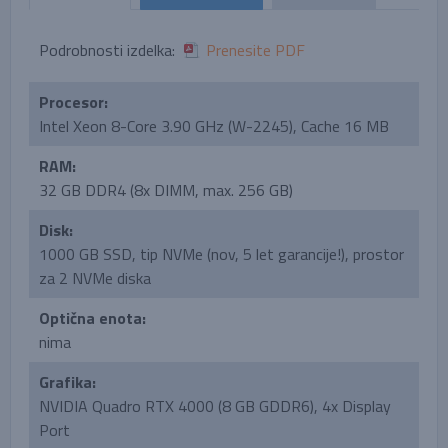
Podrobnosti izdelka:
Prenesite PDF
Procesor:
Intel Xeon 8-Core 3.90 GHz (W-2245), Cache 16 MB
RAM:
32 GB DDR4 (8x DIMM, max. 256 GB)
Disk:
1000 GB SSD, tip NVMe (nov, 5 let garancije!), prostor
za 2 NVMe diska
Optična enota:
nima
Grafika:
NVIDIA Quadro RTX 4000 (8 GB GDDR6), 4x Display
Port