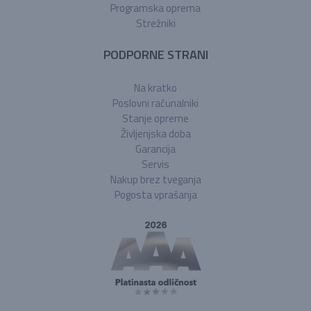
Programska oprema
Strežniki
PODPORNE STRANI
Na kratko
Poslovni računalniki
Stanje opreme
Življenjska doba
Garancija
Servis
Nakup brez tveganja
Pogosta vprašanja