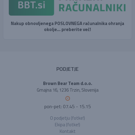
Nakup obnovljenega POSLOVNEGA računalnika ohranja
okolje... preberite več!
PODJETJE
Brown Bear Team d.o.o.
Gmajna 16, 1236 Trzin, Slovenija
pon-pet: 07.45 - 15.15
O podjetju (fotke!)
Ekipa (fotke!)
Kontakt