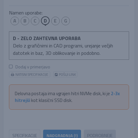
Namen uporabe:
A
B
C
D
E
G
D - ZELO ZAHTEVNA UPORABA
Delo z grafičnimi in CAD programi, urejanje večjih
datotek in baz, 3D oblikovanje in podobno.
Dodaj v primerjavo
NATISNI SPECIFIKACIJE
POŠLJI LINK
Delovna postaja ima vgrajen hitri NVMe disk, ki je
2-3x
hitrejši
kot klasični SSD disk.
SPECIFIKACIJE
NADGRADNJA (!)
PODROBNEJE