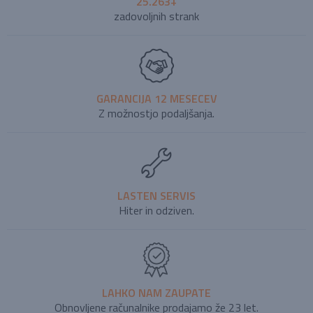
25.263+
zadovoljnih strank
GARANCIJA 12 MESECEV
Z možnostjo podaljšanja.
LASTEN SERVIS
Hiter in odziven.
LAHKO NAM ZAUPATE
Obnovljene računalnike prodajamo že 23 let.