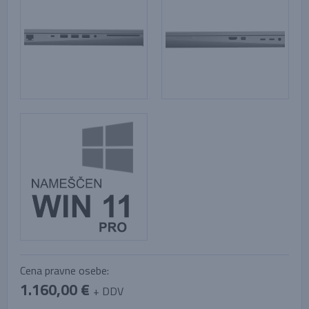
Cena pravne osebe:
1.160,00 €
+ DDV