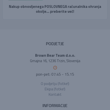
Nakup obnovljenega POSLOVNEGA računalnika ohranja
okolje... preberite več!
PODJETJE
Brown Bear Team d.o.o.
Gmajna 16, 1236 Trzin, Slovenija
pon-pet: 07.45 - 15.15
O podjetju (fotke!)
Ekipa (fotke!)
Kontakt
INFORMACIJE