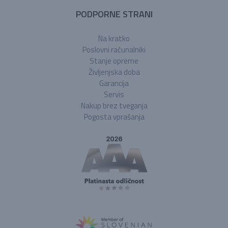
PODPORNE STRANI
Na kratko
Poslovni računalniki
Stanje opreme
Življenjska doba
Garancija
Servis
Nakup brez tveganja
Pogosta vprašanja