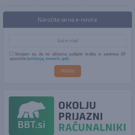
Naročite se na e-novice
Strinjam se, da mi občasno pošljete kratka in zanimiva EP
sporočila
(znižanja, novosti, ipd)
.