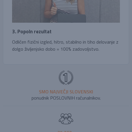
3. Popoln rezultat
Odličen fizični izgled, hitro, stabilno in tiho delovanje z
dolgo življenjsko dobo = 100% zadovoljstvo.
SMO NAJVEČJI SLOVENSKI
ponudnik POSLOVNIH računalnikov.