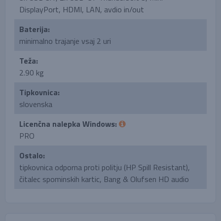
DisplayPort, HDMI, LAN, avdio in/out
Baterija:
minimalno trajanje vsaj 2 uri
Teža:
2.90 kg
Tipkovnica:
slovenska
Licenčna nalepka Windows:
PRO
Ostalo:
tipkovnica odporna proti politju (HP Spill Resistant),
čitalec spominskih kartic, Bang & Olufsen HD audio