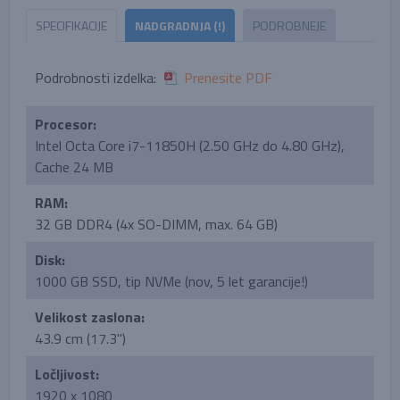
SPECIFIKACIJE
NADGRADNJA (!)
PODROBNEJE
Podrobnosti izdelka:
Prenesite PDF
Procesor:
Intel Octa Core i7-11850H (2.50 GHz do 4.80 GHz),
Cache 24 MB
RAM:
32 GB DDR4 (4x SO-DIMM, max. 64 GB)
Disk:
1000 GB SSD, tip NVMe (nov, 5 let garancije!)
Velikost zaslona:
43.9 cm (17.3'')
Ločljivost:
1920 x 1080