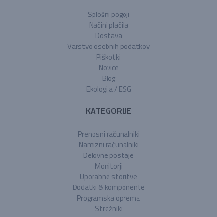
Splošni pogoji
Načini plačila
Dostava
Varstvo osebnih podatkov
Piškotki
Novice
Blog
Ekologija / ESG
KATEGORIJE
Prenosni računalniki
Namizni računalniki
Delovne postaje
Monitorji
Uporabne storitve
Dodatki & komponente
Programska oprema
Strežniki