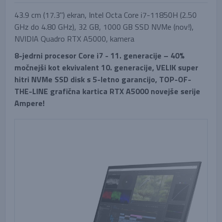
43.9 cm (17.3'') ekran, Intel Octa Core i7-11850H (2.50
GHz do 4.80 GHz), 32 GB, 1000 GB SSD NVMe (nov!),
NVIDIA Quadro RTX A5000, kamera
8-jedrni procesor Core i7 - 11. generacije – 40%
močnejši kot ekvivalent 10. generacije, VELIK super
hitri NVMe SSD disk s 5-letno garancijo, TOP-OF-
THE-LINE grafična kartica RTX A5000 novejše serije
Ampere!