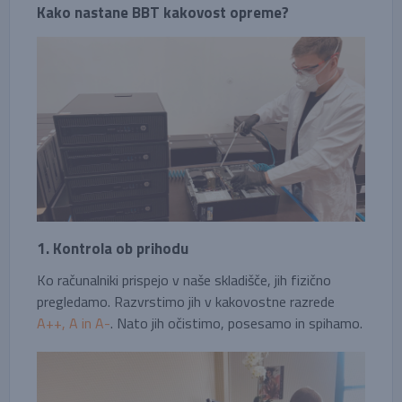
Kako nastane BBT kakovost opreme?
1. Kontrola ob prihodu
Ko računalniki prispejo v naše skladišče, jih fizično
pregledamo. Razvrstimo jih v kakovostne razrede
A++, A in A-
. Nato jih očistimo, posesamo in spihamo.